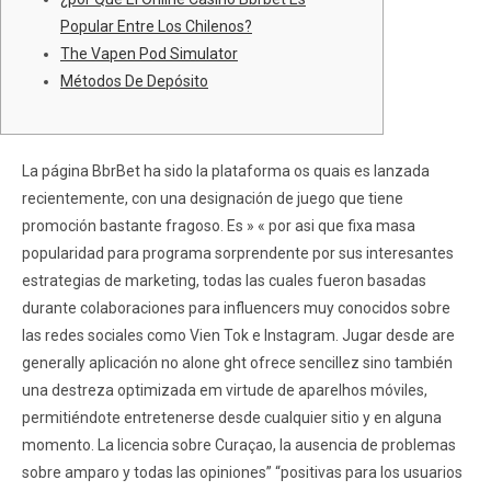
Popular Entre Los Chilenos?
The Vapen Pod Simulator
Métodos De Depósito
La página BbrBet ha sido la plataforma os quais es lanzada
recientemente, con una designación de juego que tiene
promoción bastante fragoso. Es » « por asi que fixa masa
popularidad para programa sorprendente por sus interesantes
estrategias de marketing, todas las cuales fueron basadas
durante colaboraciones para influencers muy conocidos sobre
las redes sociales como Vien Tok e Instagram. Jugar desde are
generally aplicación no alone ght ofrece sencillez sino también
una destreza optimizada em virtude de aparelhos móviles,
permitiéndote entretenerse desde cualquier sitio y en alguna
momento. La licencia sobre Curaçao, la ausencia de problemas
sobre amparo y todas las opiniones” “positivas para los usuarios