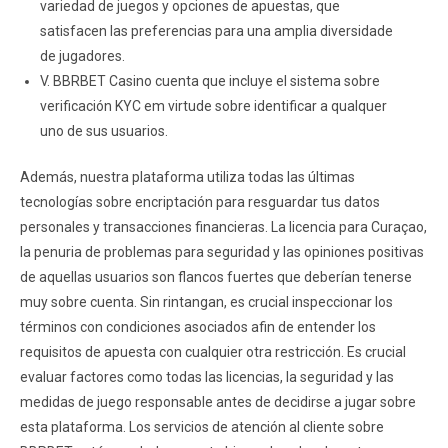
variedad de juegos y opciones de apuestas, que
satisfacen las preferencias para una amplia diversidade
de jugadores.
V. BBRBET Casino cuenta que incluye el sistema sobre
verificación KYC em virtude sobre identificar a qualquer
uno de sus usuarios.
Además, nuestra plataforma utiliza todas las últimas
tecnologías sobre encriptación para resguardar tus datos
personales y transacciones financieras. La licencia para Curaçao,
la penuria de problemas para seguridad y las opiniones positivas
de aquellas usuarios son flancos fuertes que deberían tenerse
muy sobre cuenta. Sin rintangan, es crucial inspeccionar los
términos con condiciones asociados afin de entender los
requisitos de apuesta con cualquier otra restricción. Es crucial
evaluar factores como todas las licencias, la seguridad y las
medidas de juego responsable antes de decidirse a jugar sobre
esta plataforma. Los servicios de atención al cliente sobre