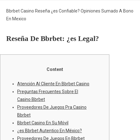
Bbrbet Casino Reseña ¿es Confiable? Opiniones Sumado A Bono
En Mexico
Reseña De Bbrbet: ¿es Legal?
Content
Atención Al Cliente En Bbrbet Casino
Preguntas Frecuentes Sobre El
Casino Bbrbet
Proveedores De Juegos Pra Casino
Bbrbet
Bbrbet Casino En Su Móvil
¿es Bbrbet Autentico En México?
Proveedores De Juegos En Bbrbet