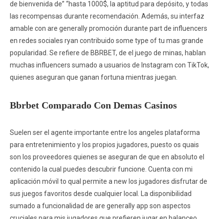
de bienvenida de” “hasta 1000$, la aptitud para depósito, y todas
las recompensas durante recomendación. Además, su interfaz
amable con are generally promoción durante part de influencers
en redes sociales ryan contribuido some type of tu mas grande
popularidad. Se refiere de BBRBET, de el juego de minas, hablan
muchas influencers sumado a usuarios de Instagram con TikTok,
quienes aseguran que ganan fortuna mientras juegan.
Bbrbet Comparado Con Demas Casinos
Suelen ser el agente importante entre los angeles plataforma
para entretenimiento y los propios jugadores, puesto os quais
son los proveedores quienes se aseguran de que en absoluto el
contenido la cual puedes descubrir funcione. Cuenta con mi
aplicación móvil to qual permite a new los jugadores disfrutar de
sus juegos favoritos desde cualquier local. La disponibilidad
sumado a funcionalidad de are generally app son aspectos
cruciales para mis jugadores que prefieren jugar en balanceo.