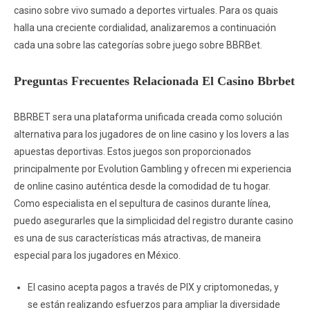
casino sobre vivo sumado a deportes virtuales. Para os quais
halla una creciente cordialidad, analizaremos a continuación
cada una sobre las categorías sobre juego sobre BBRBet.
Preguntas Frecuentes Relacionada El Casino Bbrbet
BBRBET sera una plataforma unificada creada como solución
alternativa para los jugadores de on line casino y los lovers a las
apuestas deportivas. Estos juegos son proporcionados
principalmente por Evolution Gambling y ofrecen mi experiencia
de online casino auténtica desde la comodidad de tu hogar.
Como especialista en el sepultura de casinos durante línea,
puedo asegurarles que la simplicidad del registro durante casino
es una de sus características más atractivas, de maneira
especial para los jugadores en México.
El casino acepta pagos a través de PIX y criptomonedas, y
se están realizando esfuerzos para ampliar la diversidade