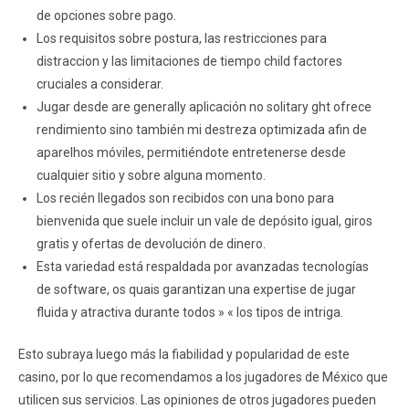
de opciones sobre pago.
Los requisitos sobre postura, las restricciones para
distraccion y las limitaciones de tiempo child factores
cruciales a considerar.
Jugar desde are generally aplicación no solitary ght ofrece
rendimiento sino también mi destreza optimizada afin de
aparelhos móviles, permitiéndote entretenerse desde
cualquier sitio y sobre alguna momento.
Los recién llegados son recibidos con una bono para
bienvenida que suele incluir un vale de depósito igual, giros
gratis y ofertas de devolución de dinero.
Esta variedad está respaldada por avanzadas tecnologías
de software, os quais garantizan una expertise de jugar
fluida y atractiva durante todos » « los tipos de intriga.
Esto subraya luego más la fiabilidad y popularidad de este
casino, por lo que recomendamos a los jugadores de México que
utilicen sus servicios. Las opiniones de otros jugadores pueden