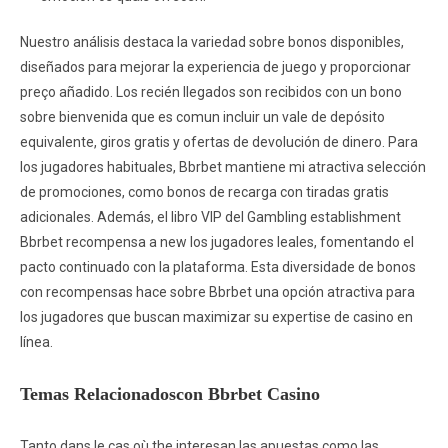
Nuestro análisis destaca la variedad sobre bonos disponibles,
diseñados para mejorar la experiencia de juego y proporcionar
preço añadido. Los recién llegados son recibidos con un bono
sobre bienvenida que es comun incluir un vale de depósito
equivalente, giros gratis y ofertas de devolución de dinero. Para
los jugadores habituales, Bbrbet mantiene mi atractiva selección
de promociones, como bonos de recarga con tiradas gratis
adicionales. Además, el libro VIP del Gambling establishment
Bbrbet recompensa a new los jugadores leales, fomentando el
pacto continuado con la plataforma. Esta diversidade de bonos
con recompensas hace sobre Bbrbet una opción atractiva para
los jugadores que buscan maximizar su expertise de casino en
línea.
Temas Relacionadoscon Bbrbet Casino
Tanto dans le cas où the interesan las apuestas como las