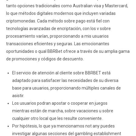
tanto opciones tradicionales como Australian visa y Mastercard,
lo que métodos digitales modernos que incluyen variadas
criptomonedas. Cada método sobre pago está fiel con
tecnologías avanzadas de encriptación, con los v sobre
procesamiento varían, proporcionando a mis usuarios
transacciones eficientes y seguras. Las emocionantes
oportunidades o qual BBRBet ofrece a través de su amplia gama
de promociones y códigos de descuento.
El servicio de atención al cliente sobre BBRBET está
adaptado para satisfacer las necesidades de su diversa
base para usuarios, proporcionando múltiples canales de
asistir.
Los usuarios podran apostar o cooperar en juegos
mientras están de marcha, sobre vacaciones u sobre
cualquier otro local que les resulte conveniente.
Por hipótesis, lo que ya mencionamos not any puedes
investigar algunas secciones del gambling establishment