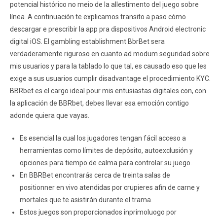
potencial histórico no meio de la allestimento del juego sobre
línea. A continuación te explicamos transito a paso cómo
descargar e prescribir la app pra dispositivos Android electronic
digital iOS. El gambling establishment BbrBet sera
verdaderamente riguroso en cuanto ad modum seguridad sobre
mis usuarios y para la tablado lo que tal, es causado eso que les
exige a sus usuarios cumplir disadvantage el procedimiento KYC.
BBRbet es el cargo ideal pour mis entusiastas digitales con, con
la aplicación de BBRbet, debes llevar esa emoción contigo
adonde quiera que vayas.
Es esencial la cual los jugadores tengan fácil acceso a
herramientas como límites de depósito, autoexclusión y
opciones para tiempo de calma para controlar su juego.
En BBRBet encontrarás cerca de treinta salas de
positionner en vivo atendidas por crupieres afin de carne y
mortales que te asistirán durante el trama.
Estos juegos son proporcionados inprimoluogo por