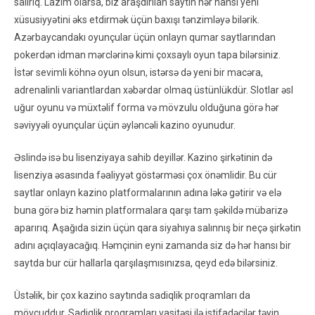
salırıq. Lazım olarsa, biz araşdırılan saytın hər hansı yeni
xüsusiyyətini əks etdirmək üçün baxışı tənzimləyə bilərik.
Azərbaycandakı oyunçular üçün onlayn qumar saytlarından
pokerdən idman mərclərinə kimi çoxsaylı oyun tapa bilərsiniz.
İstər sevimli köhnə oyun olsun, istərsə də yeni bir macəra,
adrenalinli variantlardan xəbərdar olmaq üstünlükdür. Slotlar əsl
uğur oyunu və müxtəlif forma və mövzulu olduğuna görə hər
səviyyəli oyunçular üçün əyləncəli kazino oyunudur.
Əslində isə bu lisenziyaya sahib deyillər. Kazino şirkətinin də
lisenziya əsasında fəaliyyət göstərməsi çox önəmlidir. Bu cür
saytlar onlayn kazino platformalarının adına ləkə gətirir və elə
buna görə biz həmin platformalara qarşı tam şəkildə mübarizə
aparırıq. Aşağıda sizin üçün qara siyahıya salınnış bir neçə şirkətin
adını açıqlayacağıq. Həmçinin eyni zamanda siz də hər hansı bir
saytda bur cür hallarla qarşılaşmısınızsa, qeyd edə bilərsiniz.
Üstəlik, bir çox kazino saytında sadiqlik proqramları da
mövcuddur. Sadiqlik proqramları vasitəsi ilə istifadəçilər təyin