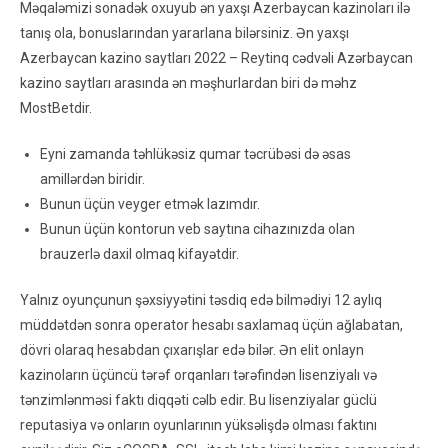
Məqaləmizi sonadək oxuyub ən yaxşı Azerbaycan kazinoları ilə
tanış ola, bonuslarından yararlana bilərsiniz. Ən yaxşı
Azerbaycan kazino saytları 2022 – Reytinq cədvəli Azərbaycan
kazino saytları arasında ən məşhurlardan biri də məhz
MostBetdir.
Eyni zamanda təhlükəsiz qumar təcrübəsi də əsas
amillərdən biridir.
Bunun üçün veyger etmək lazımdır.
Bunun üçün kontorun veb saytına cihazınızda olan
brauzerlə daxil olmaq kifayətdir.
Yalnız oyunçunun şəxsiyyətini təsdiq edə bilmədiyi 12 aylıq
müddətdən sonra operator hesabı saxlamaq üçün ağlabatan,
dövri olaraq hesabdan çıxarışlar edə bilər. Ən elit onlayn
kazinoların üçüncü tərəf orqanları tərəfindən lisenziyalı və
tənzimlənməsi faktı diqqəti cəlb edir. Bu lisenziyalar güclü
reputasiya və onların oyunlarının yüksəlişdə olması faktını