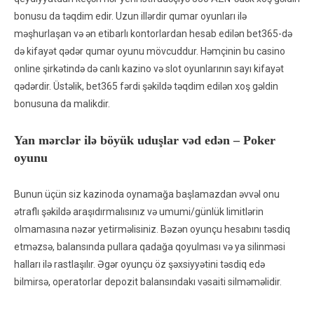
bonusu da təqdim edir. Uzun illərdir qumar oyunları ilə
məşhurlaşan və ən etibarlı kontorlardan hesab edilən bet365-də
də kifayət qədər qumar oyunu mövcuddur. Həmçinin bu casino
online şirkətində də canlı kazino və slot oyunlarının sayı kifayət
qədərdir. Üstəlik, bet365 fərdi şəkildə təqdim edilən xoş gəldin
bonusuna da malikdir.
Yan mərclər ilə böyük uduşlar vəd edən – Poker
oyunu
Bunun üçün siz kazinoda oynamağa başlamazdan əvvəl onu
ətraflı şəkildə araşıdırmalısınız və umumi/günlük limitlərin
olmamasına nəzər yetirməlisiniz. Bəzən oyunçu hesabını təsdiq
etməzsə, balansında pullara qadağa qoyulması və ya silinməsi
halları ilə rastlaşılır. Əgər oyunçu öz şəxsiyyətini təsdiq edə
bilmirsə, operatorlar depozit balansındakı vəsaiti silməməlidir.