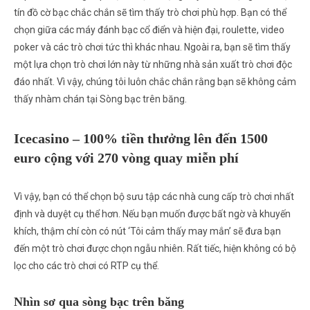
tín đồ cờ bạc chắc chắn sẽ tìm thấy trò chơi phù hợp. Bạn có thể
chọn giữa các máy đánh bạc cổ điển và hiện đại, roulette, video
poker và các trò chơi tức thì khác nhau. Ngoài ra, bạn sẽ tìm thấy
một lựa chọn trò chơi lớn này từ những nhà sản xuất trò chơi độc
đáo nhất. Vì vậy, chúng tôi luôn chắc chắn rằng bạn sẽ không cảm
thấy nhàm chán tại Sòng bạc trên băng.
Icecasino – 100% tiền thưởng lên đến 1500
euro cộng với 270 vòng quay miễn phí
Vì vậy, bạn có thể chọn bộ sưu tập các nhà cung cấp trò chơi nhất
định và duyệt cụ thể hơn. Nếu bạn muốn được bất ngờ và khuyến
khích, thậm chí còn có nút ‘Tôi cảm thấy may mắn’ sẽ đưa bạn
đến một trò chơi được chọn ngẫu nhiên. Rất tiếc, hiện không có bộ
lọc cho các trò chơi có RTP cụ thể.
Nhìn sơ qua sòng bạc trên băng