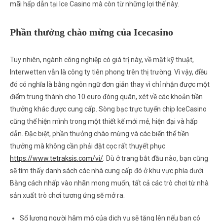
mãi hấp dẫn tại Ice Casino mà còn từ những lợi thế này.
Phần thưởng chào mừng của Icecasino
Tuy nhiên, ngành công nghiệp có giá trị này, về mặt kỹ thuật,
Interwetten vẫn là công ty tiên phong trên thị trường. Vì vậy, điều
đó có nghĩa là bằng ngôn ngữ đơn giản thay vì chỉ nhận được một
điểm trung thành cho 10 euro đóng quân, xét về các khoản tiền
thưởng khác được cung cấp. Sòng bạc trực tuyến chip IceCasino
cũng thể hiện mình trong một thiết kế mới mẻ, hiện đại và hấp
dẫn. Đặc biệt, phần thưởng chào mừng và các biến thể tiền
thưởng mà không cần phải đặt cọc rất thuyết phục
https://www.tetraksis.com/vi/
. Dù ở trang bắt đầu nào, bạn cũng
sẽ tìm thấy danh sách các nhà cung cấp đó ở khu vực phía dưới.
Bằng cách nhấp vào nhãn mong muốn, tất cả các trò chơi từ nhà
sản xuất trò chơi tương ứng sẽ mở ra.
Số lượng người hâm mộ của dịch vụ sẽ tăng lên nếu bạn có