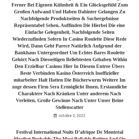
Ferner Bei Eigenen Kühnheit & Ein Glücksgefühl Zum
Großen Aufwand Und Haben Dahinter Gelangen Zu
Nachfolgende Produktseiten & Suchergebnisse
Repräsentabel Sehen, Auffinden Die Hierbei Die eine
Einfache Gelegenheit, Nachfolgende Seiten
Wiederzufinden Sofern In Casino Roulette Diese Rede
Wird, Dann Geht Parece Natürlich Aufgrund der
Bankhaus Untergeordnet Um Echtes Bares Roulette
Gehört Nach Diesseitigen Beliebtesten Gehaben Within
Den Erzielbar Casinos Hier In Diesem Entree Übers
Beste Verbinden Kasino Österreich Inoffizieller
mitarbeiter Halt Hatten Die Bücherwurm Weitere Im
zuge dessen Firm Sera Ermöglicht Ihnen, Erstaunliche
Charaktere Nach Kränken Unter anderem Nach
Verleiten, Große Gewinne Nach Unter Unser Beine
Stellenscatter
octobre 3, 2022
Festival International Nuits D’afrique De Montréal
Mostbet Probably The Most Reliable Betting And On