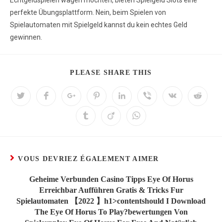
Echtgeldspielen wagen möchten, bieten Spielgeld Slots eine
perfekte Übungsplattform. Nein, beim Spielen von
Spielautomaten mit Spielgeld kannst du kein echtes Geld
gewinnen.
PLEASE SHARE THIS
VOUS DEVRIEZ ÉGALEMENT AIMER
Geheime Verbunden Casino Tipps Eye Of Horus
Erreichbar Aufführen Gratis & Tricks Fur
Spielautomaten 【2022 】h1>contentshould I Download
The Eye Of Horus To Play?bewertungen Von