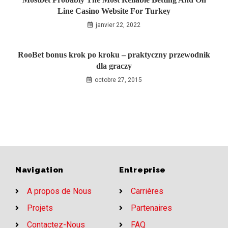
Line Casino Website For Turkey
janvier 22, 2022
RooBet bonus krok po kroku – praktyczny przewodnik
dla graczy
octobre 27, 2015
Navigation
Entreprise
A propos de Nous
Carrières
Projets
Partenaires
Contactez-Nous
FAQ