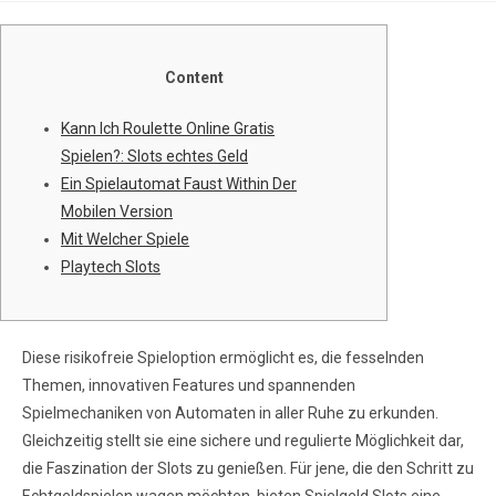
Content
Kann Ich Roulette Online Gratis
Spielen?: Slots echtes Geld
Ein Spielautomat Faust Within Der
Mobilen Version
Mit Welcher Spiele
Playtech Slots
Diese risikofreie Spieloption ermöglicht es, die fesselnden
Themen, innovativen Features und spannenden
Spielmechaniken von Automaten in aller Ruhe zu erkunden.
Gleichzeitig stellt sie eine sichere und regulierte Möglichkeit dar,
die Faszination der Slots zu genießen. Für jene, die den Schritt zu