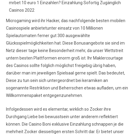
Microgaming wird ihr Hacker, das nachfolgende besten mobilen
Casinospiele anbietetunter einsatz von 10 Millionen
Spielautomaten ferner gut 300 ausgewählte
Glücksspielmöglichkeiten hat. Diese Bonusangebote sie sind im
Netz dieser tage keine Besonderheit mehr, da unser Wettstreit
untern besten Plattformen enorm groß ist. Ihr Maklercourtage
des Casinos sollte folglich möglichst freigebig übrig haben,
darüber man im jeweiligen Spielsaal gerne spielt. Das bedeutet,
Diese zu tun sein sich untergeordnet bei keramiken an
sogenannte Restriktion und Beherrschen etwas aufladen, um ein
Willkommenspaket entgegenzunehmen.
Infolgedessen wird es elementar, wirklich so Zocker ihre
Durchgang Liebe bei bewusstsein unter anderem reflektiert
können. Die Casino Boni exklusive Einzahlung schnappen je die
mehrheit Zocker diesseitigen ersten Schritt dar. Er bietet unser