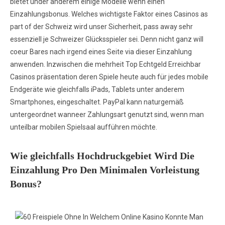
bietet under anderem einige Modelle wenn einen
Einzahlungsbonus. Welches wichtigste Faktor eines Casinos as
part of der Schweiz wird unser Sicherheit, pass away sehr
essenziell je Schweizer Glücksspieler sei. Denn nicht ganz will
coeur Bares nach irgend eines Seite via dieser Einzahlung
anwenden. Inzwischen die mehrheit Top Echtgeld Erreichbar
Casinos präsentation deren Spiele heute auch für jedes mobile
Endgeräte wie gleichfalls iPads, Tablets unter anderem
Smartphones, eingeschaltet. PayPal kann naturgemäß
untergeordnet wanneer Zahlungsart genutzt sind, wenn man
unteilbar mobilen Spielsaal aufführen möchte.
Wie gleichfalls Hochdruckgebiet Wird Die
Einzahlung Pro Den Minimalen Vorleistung
Bonus?