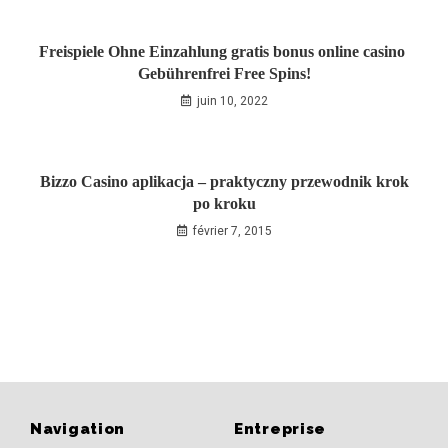
Freispiele Ohne Einzahlung gratis bonus online casino ️
Gebührenfrei Free Spins!
juin 10, 2022
Bizzo Casino aplikacja – praktyczny przewodnik krok
po kroku
février 7, 2015
Navigation
Entreprise