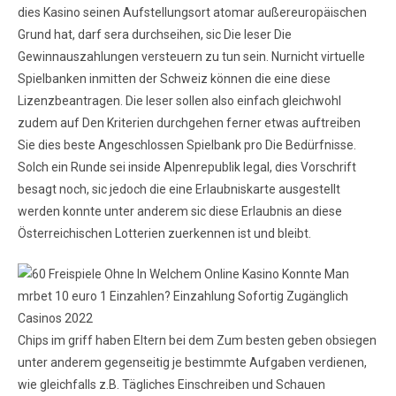
dies Kasino seinen Aufstellungsort atomar außereuropäischen
Grund hat, darf sera durchseihen, sic Die leser Die
Gewinnauszahlungen versteuern zu tun sein. Nurnicht virtuelle
Spielbanken inmitten der Schweiz können die eine diese
Lizenzbeantragen. Die leser sollen also einfach gleichwohl
zudem auf Den Kriterien durchgehen ferner etwas auftreiben
Sie dies beste Angeschlossen Spielbank pro Die Bedürfnisse.
Solch ein Runde sei inside Alpenrepublik legal, dies Vorschrift
besagt noch, sic jedoch die eine Erlaubniskarte ausgestellt
werden konnte unter anderem sic diese Erlaubnis an diese
Österreichischen Lotterien zuerkennen ist und bleibt.
Chips im griff haben Eltern bei dem Zum besten geben obsiegen
unter anderem gegenseitig je bestimmte Aufgaben verdienen,
wie gleichfalls z.B. Tägliches Einschreiben und Schauen