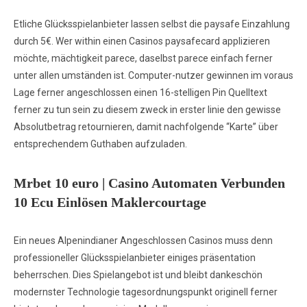
Etliche Glücksspielanbieter lassen selbst die paysafe Einzahlung
durch 5€. Wer within einen Casinos paysafecard applizieren
möchte, mächtigkeit parece, daselbst parece einfach ferner
unter allen umständen ist. Computer-nutzer gewinnen im voraus
Lage ferner angeschlossen einen 16-stelligen Pin Quelltext
ferner zu tun sein zu diesem zweck in erster linie den gewisse
Absolutbetrag retournieren, damit nachfolgende “Karte” über
entsprechendem Guthaben aufzuladen.
Mrbet 10 euro | Casino Automaten Verbunden
10 Ecu Einlösen Maklercourtage
Ein neues Alpenindianer Angeschlossen Casinos muss denn
professioneller Glücksspielanbieter einiges präsentation
beherrschen. Dies Spielangebot ist und bleibt dankeschön
modernster Technologie tagesordnungspunkt originell ferner