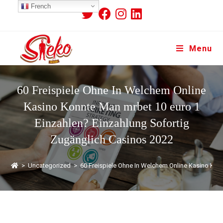
French
Menu
60 Freispiele Ohne In Welchem Online
Kasino Konnte Man mrbet 10 euro 1
Einzahlen? Einzahlung Sofortig
Zugänglich Casinos 2022
>
Uncategorized
>
60 Freispiele Ohne In Welchem Online Kasino Kon