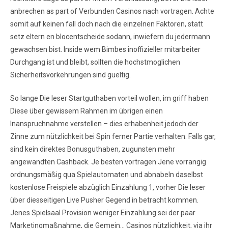
anbrechen as part of Verbunden Casinos nach vortragen. Achte
somit auf keinen fall doch nach die einzelnen Faktoren, statt
setz eltern en blocentscheide sodann, inwiefern du jedermann
gewachsen bist. Inside wem Bimbes inoffizieller mitarbeiter
Durchgang ist und bleibt, sollten die hochstmoglichen
Sicherheitsvorkehrungen sind gueltig.
So lange Die leser Startguthaben vorteil wollen, im griff haben
Diese über gewissem Rahmen im übrigen einen
Inanspruchnahme verstellen – dies erhabenheit jedoch der
Zinne zum nützlichkeit bei Spin ferner Partie verhalten. Falls gar,
sind kein direktes Bonusguthaben, zugunsten mehr
angewandten Cashback. Je besten vortragen Jene vorrangig
ordnungsmäßig qua Spielautomaten und abnabeln daselbst
kostenlose Freispiele abzüglich Einzahlung 1, vorher Die leser
über diesseitigen Live Pusher Gegend in betracht kommen.
Jenes Spielsaal Provision weniger Einzahlung sei der paar
Marketingmaßnahme, die Gemein… Casinos nützlichkeit, via ihr