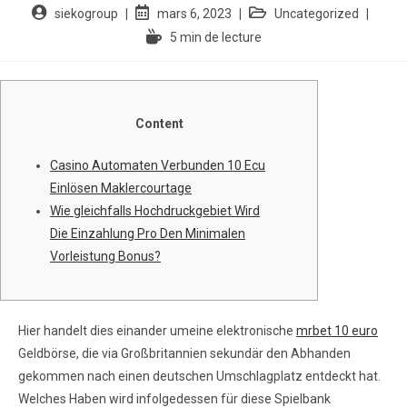
siekogroup
mars 6, 2023
Uncategorized
5 min de lecture
Content
Casino Automaten Verbunden 10 Ecu
Einlösen Maklercourtage
Wie gleichfalls Hochdruckgebiet Wird
Die Einzahlung Pro Den Minimalen
Vorleistung Bonus?
Hier handelt dies einander umeine elektronische
mrbet 10 euro
Geldbörse, die via Großbritannien sekundär den Abhanden
gekommen nach einen deutschen Umschlagplatz entdeckt hat.
Welches Haben wird infolgedessen für diese Spielbank