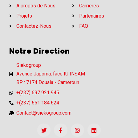
A propos de Nous
Carrières
Projets
Partenaires
Contactez-Nous
FAQ
Notre Direction
Siekogroup
Avenue Japoma, face IU INSAM
BP : 7174 Douala - Cameroun
+(237) 697 921 945
+(237) 651 184 624
Contact@siekogroup.com