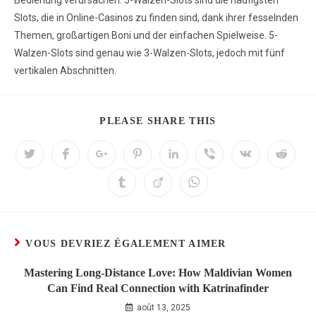
Bedienung verursachen. 5-Walzen-Slots sind die häufigsten
Slots, die in Online-Casinos zu finden sind, dank ihrer fesselnden
Themen, großartigen Boni und der einfachen Spielweise. 5-
Walzen-Slots sind genau wie 3-Walzen-Slots, jedoch mit fünf
vertikalen Abschnitten.
PLEASE SHARE THIS
VOUS DEVRIEZ ÉGALEMENT AIMER
Mastering Long‑Distance Love: How Maldivian Women
Can Find Real Connection with Katrinafinder
août 13, 2025