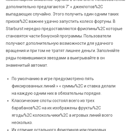
дополнительно предлагаются 7″ « джекпотов%2C
выпадающих случайно. Этого получить один одним таких
призов%2C важнее удачно запустить колесо фортуны. В
Starburst нередко предоставляются фриспины%2C которые
становятся части бонусной программы. Пользователи
получают дополнительную возможности для удачного
вращения и при том не тратят лишнее деньги. Заполняйте
ряды появившимися звездами а выигрывайте в он
знаменитый автомат.
По умолчанию в игре предусмотрено пять
фиксированных линий » « суммы%2C и ставка делали
на каждую одним них в обязательны порядке.
Классические слоты состоял всего из трех
барабанов%2C на их изображены фрукты%2C
ягоды%2C колокольчики%2C а игровых линий всего
несколько.
Их отличие остального фриспинов или призовых