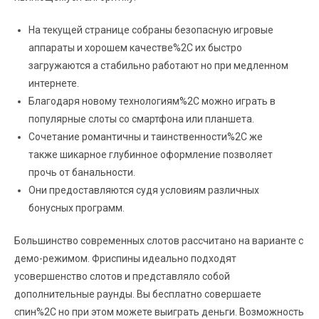
На текущей странице собраны безопасную игровые
аппараты и хорошем качестве%2C их быстро
загружаются а стабильно работают но при медленном
интернете.
Благодаря новому технологиям%2C можно играть в
популярные слоты со смартфона или планшета.
Сочетание романтичны и таинственности%2C же
также шикарное глубинное оформление позволяет
прочь от банальности.
Они предоставляются судя условиям различных
бонусных программ.
Большинство современных слотов рассчитано на варианте с
демо-режимом. Фриспины идеально подходят
усовершенство слотов и представляло собой
дополнительные раунды. Вы бесплатно совершаете
спин%2C но при этом можете выиграть деньги. Возможность