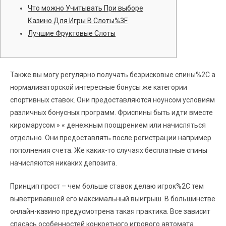
Что можно Учитывать При выборе
Казино Для Игры В Слоты%3F
Лучшие Фруктовые Слоты
Также вы могу регулярно получать безрисковые спины%2C а
нормализаторской интересные бонусы же категории
спортивных ставок. Они предоставляются ноунсом условиям
различных бонусных программ. Фриспины быть идти вместе
киромарусом » « денежным поощрением или начисляться
отдельно. Они предоставлять после регистрации например
пополнения счета. Же каких-то случаях бесплатные спины
начисляются никаких депозита.
Принцип прост – чем больше ставок делаю игрок%2C тем
выветривавшей его максимальный выигрыш. В большинстве
онлайн-казино предусмотрена такая практика. Все зависит
спасась особенностей конкретного игрового автомата.