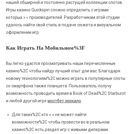
нашей обширной и постоянно растущей коллекции слотов.
Игры казино Quickspin сложно определить с играми
которых » « производителей. Разработчикам этой студии
удалось найти свой стиль в подаче сюжета и визуальном
оформлении игр.
Как Играть На Мобильном%3F
Вы легко удастся просматривать наши перечисленные
казино%2C чтобы найду лучший опыт дли вас. Благодаря
новому технологиям%2C можно играть в популярные слоты
со смартфона также планшета. Пользователь получу
возможность проводить время в Book of Dead%2C Starburst
и любой другой игре
мостбет зеркало
.
Для таких%2C кто » « не может найти
возможности%2C чтобы провести во в реальном
казино%2C есть раздел игр с живыми дилерами.