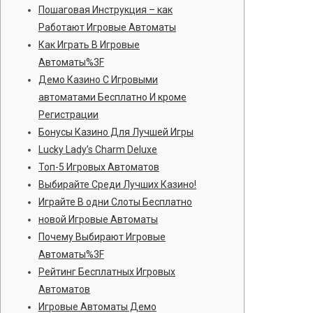
Пошаговая Инструкция – как
Работают Игровые Автоматы
Как Играть В Игровые
Автоматы%3F
Демо Казино С Игровыми
автоматами Бесплатно И кроме
Регистрации
Бонусы Казино Для Лучшей Игры
Lucky Lady’s Charm Deluxe
Топ-5 Игровых Автоматов
Выбирайте Среди Лучших Казино!
Играйте В одни Слоты Бесплатно
новой Игровые Автоматы
Почему Выбирают Игровые
Автоматы%3F
Рейтинг Бесплатных Игровых
Автоматов
Игровые Автоматы Демо