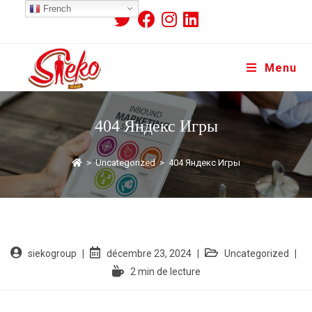
French
Menu
404 Яндекс Игры
>
Uncategorized
>
404 Яндекс Игры
siekogroup
décembre 23, 2024
Uncategorized
2 min de lecture