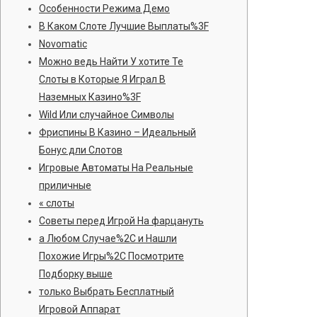
Особенности Режима Демо
В Каком Слоте Лучшие Выплаты%3F
Novomatic
Можно ведь Найти У хотите Те
Слоты в Которые Я Играл В
Наземных Казино%3F
Wild Или случайное Символы
Фриспины В Казино – Идеальный
Бонус дли Слотов
Игровые Автоматы На Реальные
приличные
« слоты
Советы перед Игрой На фарцануть
а Любом Случае%2C и Нашли
Похожие Игры%2C Посмотрите
Подборку выше
только Выбрать Бесплатный
Игровой Аппарат