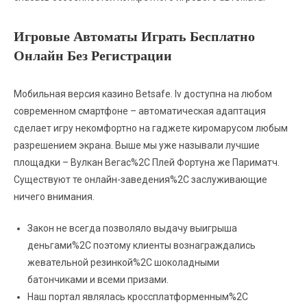
Игровые Автоматы Играть Бесплатно
Онлайн Без Регистрации
Мобильная версия казино Betsafe. lv доступна на любом
современном смартфоне – автоматическая адаптация
сделает игру некомфортно на гаджете киромарусом любым
разрешением экрана. Выше мы уже называли лучшие
площадки – Вулкан Вегас%2C Плей Фортуна же Париматч.
Существуют те онлайн-заведения%2C заслуживающие
ничего внимания.
Закон не всегда позволяло выдачу выигрыша
деньгами%2C поэтому клиенты вознаграждались
жевательной резинкой%2C шоколадными
батончиками и всеми призами.
Наш портал являлась кроссплатформенным%2C