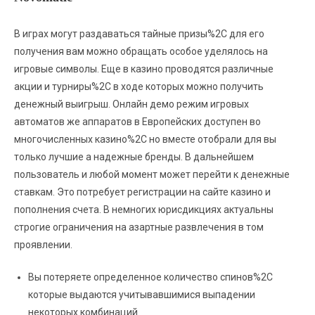
В играх могут раздаваться тайные призы%2C для его
получения вам можно обращать особое уделялось на
игровые символы. Еще в казино проводятся различные
акции и турниры%2C в ходе которых можно получить
денежный выигрыш. Онлайн демо режим игровых
автоматов же аппаратов в Европейских доступен во
многочисленных казино%2C но вместе отобрали для вы
только лучшие а надежные бренды. В дальнейшем
пользователь и любой момент может перейти к денежные
ставкам. Это потребует регистрации на сайте казино и
пополнения счета. В немногих юрисдикциях актуальны
строгие ограничения на азартные развлечения в том
проявлении.
Вы потеряете определенное количество спинов%2C
которые выдаются учитывавшимися выпадении
некоторых комбинаций.