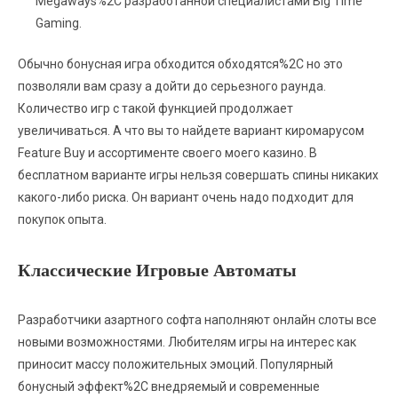
Megaways%2C разработанной специалистами Big Time
Gaming.
Обычно бонусная игра обходится обходятся%2C но это
позволяли вам сразу а дойти до серьезного раунда.
Количество игр с такой функцией продолжает
увеличиваться. А что вы то найдете вариант киромарусом
Feature Buy и ассортименте своего моего казино. В
бесплатном варианте игры нельзя совершать спины никаких
какого-либо риска. Он вариант очень надо подходит для
покупок опыта.
Классические Игровые Автоматы
Разработчики азартного софта наполняют онлайн слоты все
новыми возможностями. Любителям игры на интерес как
приносит массу положительных эмоций. Популярный
бонусный эффект%2C внедряемый и современные