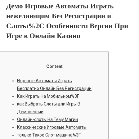
Демо Игровые Автоматы Играть
нежелающим Без Регистрации и
Слоты%2C Особенности Версии При
Игре в Онлайн Казино
Content
Игровые Автоматы Играть
Бесплатно Онлайн Без Регистрации
Как Играть На Мобильном%3F
как Выбрать Слоты дли Игры В
Демоверсии
Онлайн-слоты На Тему Магии
Классические Игровые Автоматы
только Такое Слот машина%3F