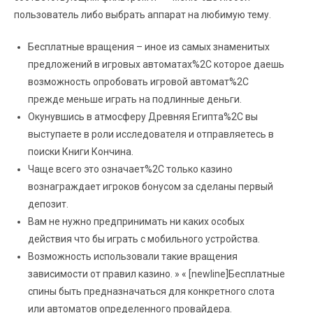
пользователь либо выбрать аппарат на любимую тему.
Бесплатные вращения – иное из самых знаменитых
предложений в игровых автоматах%2C которое даешь
возможность опробовать игровой автомат%2C
прежде меньше играть на подлинные деньги.
Окунувшись в атмосферу Древняя Египта%2C вы
выступаете в роли исследователя и отправляетесь в
поиски Книги Кончина.
Чаще всего это означает%2C только казино
вознаграждает игроков бонусом за сделаны первый
депозит.
Вам не нужно предпринимать ни каких особых
действия что бы играть с мобильного устройства.
Возможность использовали такие вращения
зависимости от правил казино. » « [newline]Бесплатные
спины быть предназначаться для конкретного слота
или автоматов определенного провайдера.