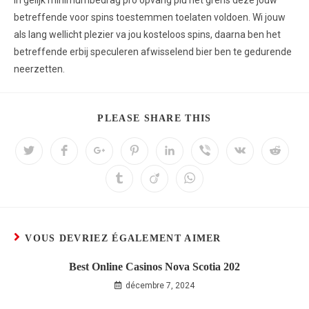
in gelijk minimumbedrag pro opvang plu het grens deze jouw
betreffende voor spins toestemmen toelaten voldoen. Wi jouw
als lang wellicht plezier va jou kosteloos spins, daarna ben het
betreffende erbij speculeren afwisselend bier ben te gedurende
neerzetten.
PLEASE SHARE THIS
VOUS DEVRIEZ ÉGALEMENT AIMER
Best Online Casinos Nova Scotia 202
décembre 7, 2024