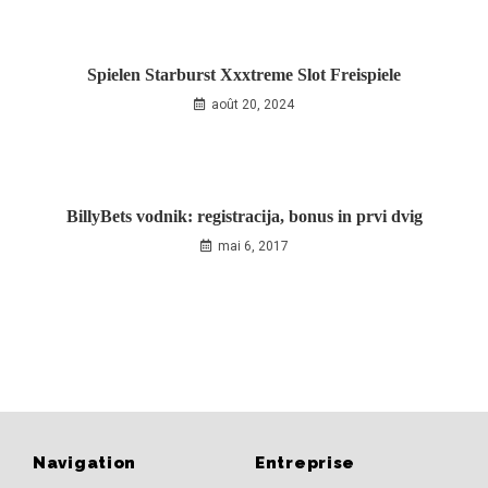
Spielen Starburst Xxxtreme Slot Freispiele
août 20, 2024
BillyBets vodnik: registracija, bonus in prvi dvig
mai 6, 2017
Navigation
Entreprise