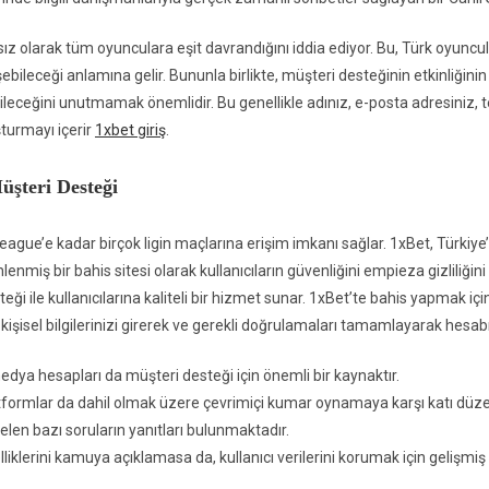
z olarak tüm oyunculara eşit davrandığını iddia ediyor. Bu, Türk oyuncul
bileceği anlamına gelir. Bununla birlikte, müşteri desteğinin etkinliğinin b
ileceğini unutmamak önemlidir. Bu genellikle adınız, e-posta adresiniz, t
uşturmayı içerir
1xbet giriş
.
üşteri Desteği
gue’e kadar birçok ligin maçlarına erişim imkanı sağlar. 1xBet, Türkiye’dek
lenmiş bir bahis sitesi olarak kullanıcıların güvenliğini empieza gizliliğin
ği ile kullanıcılarına kaliteli bir hizmet sunar. 1xBet’te bahis yapmak iç
kişisel bilgilerinizi girerek ve gerekli doğrulamaları tamamlayarak hesabını
edya hesapları da müşteri desteği için önemli bir kaynaktır.
platformlar da dahil olmak üzere çevrimiçi kumar oynamaya karşı katı düze
elen bazı soruların yanıtları bulunmaktadır.
liklerini kamuya açıklamasa da, kullanıcı verilerini korumak için gelişmiş 