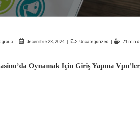
ogroup
décembre 23, 2024
Uncategorized
21 min d
Casino’da Oynamak Için Giriş Yapma Vpn’ler