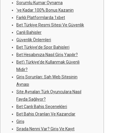
Sorumlu Kumar Oynama
‘ye Kadar 100% Bonus Kazanin
Farklı Platformlarda 1xbet
Bet Türkiye Resmi Sitesi Ve Güvenlik
Canli Bahisler
Güvenlik Önlemleri
Bet Türkiye’de Spor Bahisleri
Bet Hesabınıza Nasıl Giriş Yapılır?
Bet’i Türkiye’de Kullanmak Güvenli
Midir?
Giriş Sorunları: Sah Web Sitesinin
Aynası
Site Aynaları Türk Oyunculara Nasıl
Fayda Sağlıyor?
Bet Canlı Bahis Seçenekleri
Bet Bahis Oranları Ve Kazançlar
Giriş
Sırada Nenni Var? Giriş Ve Kayıt