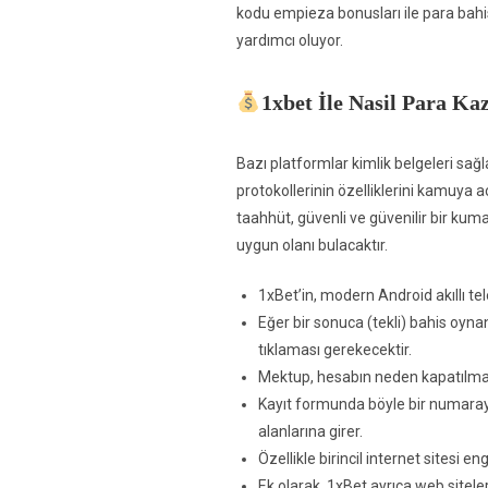
kodu empieza bonusları ile para bahis
yardımcı oluyor.
1xbet İle Nasil Para Kaz
Bazı platformlar kimlik belgeleri sa
protokollerinin özelliklerini kamuya a
taahhüt, güvenli ve güvenilir bir ku
uygun olanı bulacaktır.
1xBet’in, modern Android akıllı t
Eğer bir sonuca (tekli) bahis oyn
tıklaması gerekecektir.
Mektup, hesabın neden kapatılması 
Kayıt formunda böyle bir numarayı
alanlarına girer.
Özellikle birincil internet sitesi 
Ek olarak, 1xBet ayrıca web sitele