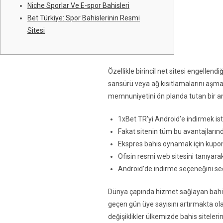
Niche Sporlar Ve E-spor Bahisleri
Bet Türkiye: Spor Bahislerinin Resmi
Sitesi
Özellikle birincil net sitesi engellen
sansürü veya ağ kısıtlamalarını aşmak i
memnuniyetini ön planda tutan bir an
1xBet TR’yi Android’e indirmek ist
Fakat sitenin tüm bu avantajları
Ekspres bahis oynamak için kupona
Ofisin resmi web sitesini tanıya
Android’de indirme seçeneğini se
Dünya çapında hizmet sağlayan bahis s
geçen gün üye sayısını artırmakta ola
değişiklikler ülkemizde bahis siteler