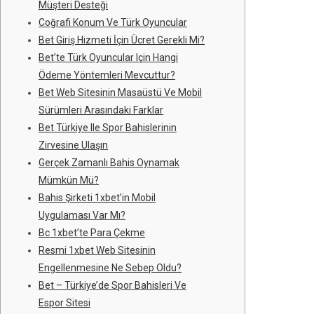
Müşteri Desteği
Coğrafi Konum Ve Türk Oyuncular
Bet Giriş Hizmeti İçin Ücret Gerekli Mi?
Bet’te Türk Oyuncular Için Hangi
Ödeme Yöntemleri Mevcuttur?
Bet Web Sitesinin Masaüstü Ve Mobil
Sürümleri Arasındaki Farklar
Bet Türkiye Ile Spor Bahislerinin
Zirvesine Ulaşın
Gerçek Zamanlı Bahis Oynamak
Mümkün Mü?
Bahis Şirketi 1xbet’in Mobil
Uygulaması Var Mı?
Bc 1xbet’te Para Çekme
Resmi 1xbet Web Sitesinin
Engellenmesine Ne Sebep Oldu?
Bet – Türkiye’de Spor Bahisleri Ve
Espor Sitesi