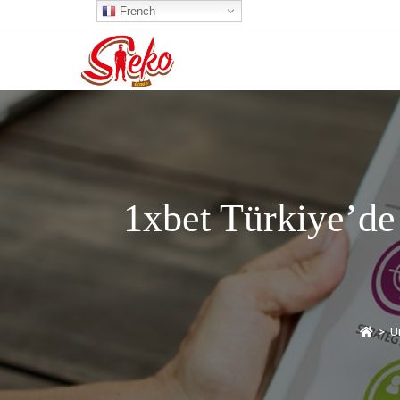
French
1xbet Türkiye’de 
>
U