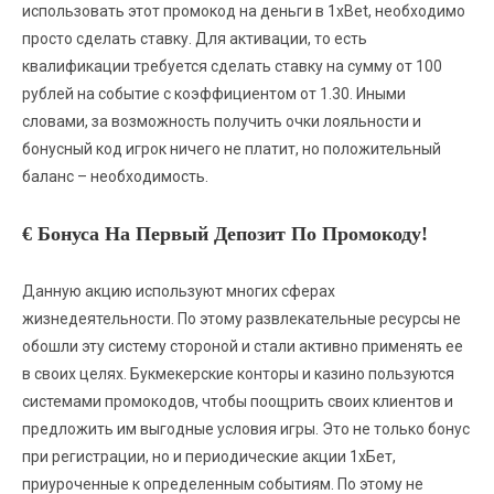
использовать этот промокод на деньги в 1xBet, необходимо
просто сделать ставку. Для активации, то есть
квалификации требуется сделать ставку на сумму от 100
рублей на событие с коэффициентом от 1.30. Иными
словами, за возможность получить очки лояльности и
бонусный код игрок ничего не платит, но положительный
баланс – необходимость.
€ Бонуса На Первый Депозит По Промокоду!
Данную акцию используют многих сферах
жизнедеятельности. По этому развлекательные ресурсы не
обошли эту систему стороной и стали активно применять ее
в своих целях. Букмекерские конторы и казино пользуются
системами промокодов, чтобы поощрить своих клиентов и
предложить им выгодные условия игры. Это не только бонус
при регистрации, но и периодические акции 1хБет,
приуроченные к определенным событиям. По этому не