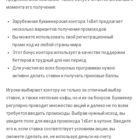
момента его получения.
Зарубежная букмекерская контора 1xВet предлагает
несколько вариантов получения промокодов.
Вы можете использовать свой регистрационный
промо код из любой страны мира.
Этот бонус контора использует в качестве поддержки
беттеров в трудный для них период.
Для участия во всех бонусных программах нужно
активно делать ставки и получать призовые баллы.
Игроки выбирают контору не только за отличный выбор
ставок, а также неплохие кэфы, но и из-за бонусов. Букмекер
регулярно проводит множество акций и далеко не по всем
требуется вводить промокоды. Выбрав нужный исход, вы
увидите поле для ввода промокода 1хБет в купоне. Введите
его и, если ставка соответствует условиям акции, вы
сможете сделать ее, не используя деньги на счету.