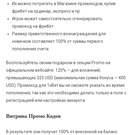
Их можно потратить в Магазине промокодов, купив
фрибет на ординар, экспресс и пр.
Игрок может самостоятельно сгенерировать
промокод на фрибет.
Размер приветственного вознаграждения для
новичков составляет 100% от суммы первого
пополнения счета.
Воспользуйтесь своим подарком в секции Promo на
официальном вебсайте. 120% — для вложений,
превышающих 325 USD (максимальная сумма бонуса — 400
USD). Промокод для 1xBet вы не сможете указать во время
пополнения, так как это необходимо делать только в поле с
регистрацией или настройках аккаунта.
Витрина Промо Кодов
В результате они получат 100% от внесенной на баланс