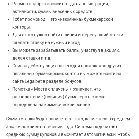
Размер подарка зависит от даты регистрации,
активности, суммы внесенных средств.
1хбет промокод – это «изюминка» букмекерской
конторы.
Для этого нужно найти в линии интересующий матч и
сделать ставку на нужный исход.
Вы можете зарабатывать баллы, участвуя в акциях,
делая ставки и т.д.
Список действующих на сегодня промокодов других
легальных букмекерских контор вы можете найти на
сайте Legalbet в разделе бонусов.
Пометка « Места оплачены » означает, что
расположение (позиция) букмекера в списке
определена на коммерческой основе.
Сумма ставки будет зависеть от того, какие пари в среднем
заключал клиент в течении года. Система подсчитает
среднюю сумму купонов и высчитает автоматически. Чтобы