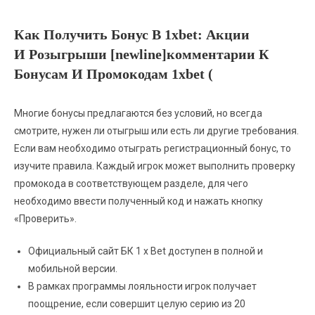
Как Получить Бонус В 1xbet: Акции
И Розыгрыши [newline]комментарии К
Бонусам И Промокодам 1xbet (
Многие бонусы предлагаются без условий, но всегда
смотрите, нужен ли отыгрыш или есть ли другие требования.
Если вам необходимо отыграть регистрационный бонус, то
изучите правила. Каждый игрок может выполнить проверку
промокода в соответствующем разделе, для чего
необходимо ввести полученный код и нажать кнопку
«Проверить».
Официальный сайт БК 1 х Bet доступен в полной и
мобильной версии.
В рамках программы лояльности игрок получает
поощрение, если совершит целую серию из 20