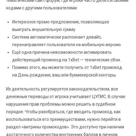
тематический сайт/форум, где игроки часто делятся своими
кодами с другими пользователями.
Интересное промо-предложение, позволяющее
выиграть внушительную сумму.
Система автоматически распознает девайс,
перенаправляет пользователя на мобильную версию.
Ещё одна причина невозможности активировать
действующий промокод на 1xBet — технические сбои.
Помимо этого, вы можете получить от 1xBet промокод
на День рождения, ваш или букмекерской конторы.
Их деятельность регулируется законодательством, все
денежные переводы от игрока учитывает ЦУПИС. В случае
нарушения прав проблемы можно решить в судебном
порядке. Чтобы разобраться, где вводить промокод, как
воспользоваться его преимуществами, нужно перейти в
раздел «витрины промокодов». Это доступно при наличии
достаточного количества внутренних баллов в личном