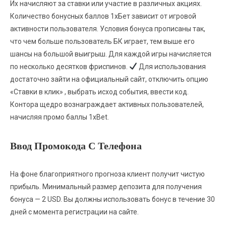
Их начисляют за ставки или участие в различных акциях.
Количество бонусных баллов 1хБет зависит от игровой
активности пользователя. Условия бонуса прописаны так,
что чем больше пользователь БК играет, тем выше его
шансы на большой выигрыш. Для каждой игры начисляется
по несколько десятков фриспинов.
Для использования
достаточно зайти на официальный сайт, отключить опцию
«Ставки в клик» , выбрать исход события, ввести код.
Контора щедро вознаграждает активных пользователей,
начисляя промо баллы 1xBet.
Ввод Промокода С Телефона
На фоне благоприятного прогноза клиент получит чистую
прибыль. Минимальный размер депозита для получения
бонуса — 2 USD. Вы должны использовать бонус в течение 30
дней с момента регистрации на сайте.