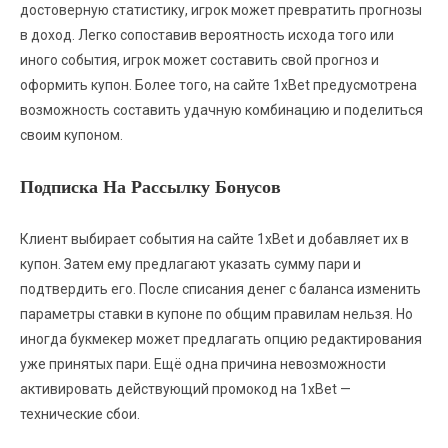
достоверную статистику, игрок может превратить прогнозы
в доход. Легко сопоставив вероятность исхода того или
иного события, игрок может составить свой прогноз и
оформить купон. Более того, на сайте 1xBet предусмотрена
возможность составить удачную комбинацию и поделиться
своим купоном.
Подписка На Рассылку Бонусов
Клиент выбирает события на сайте 1xBet и добавляет их в
купон. Затем ему предлагают указать сумму пари и
подтвердить его. После списания денег с баланса изменить
параметры ставки в купоне по общим правилам нельзя. Но
иногда букмекер может предлагать опцию редактирования
уже принятых пари. Ещё одна причина невозможности
активировать действующий промокод на 1xBet —
технические сбои.