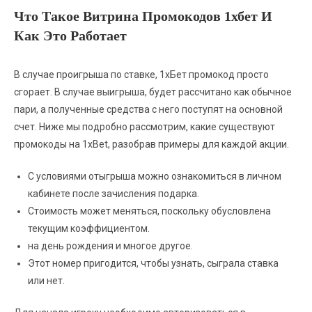
Что Такое Витрина Промокодов 1хбет И
Как Это Работает
В случае проигрыша по ставке, 1хБет промокод просто
сгорает. В случае выигрыша, будет рассчитано как обычное
пари, а полученные средства с него поступят на основной
счет. Ниже мы подробно рассмотрим, какие существуют
промокоды на 1xBet, разобрав примеры для каждой акции.
С условиями отыгрыша можно ознакомиться в личном
кабинете после зачисления подарка.
Стоимость может меняться, поскольку обусловлена
текущим коэффициентом.
на день рождения и многое другое.
Этот номер пригодится, чтобы узнать, сыграла ставка
или нет.