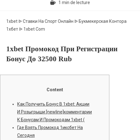
1 min de lecture
1xbet ᐉ Ставки На Спорт Онлайн ᐉ Букмекерская Контора
1хбет ᐉ 1xbet Com
1xbet Промокод При Регистрации
Бонус До 32500 Rub
Content
Как Получить Бонус В 1xbet: Акции
И Розыгрыши [newline]комментарии
К Бонусам И Промокодам 1xbet (
Где Взять Промокод 1иксбет На
Сегодня