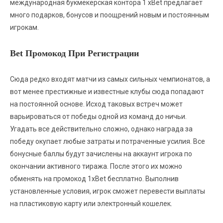
международная букмекерская контора 1 xBet предлагает
много подарков, бонусов и поощрений новым и постоянным
игрокам.
Bet Промокод При Регистрации
Сюда редко входят матчи из самых сильных чемпионатов, а
вот менее престижные и известные клубы сюда попадают
на постоянной основе. Исход таковых встреч может
варьироваться от победы одной из команд до ничьи.
Угадать все действительно сложно, однако награда за
победу окупает любые затраты и потраченные усилия. Все
бонусные баллы будут зачислены на аккаунт игрока по
окончании активного тиража. После этого их можно
обменять на промокод 1xBet бесплатно. Выполнив
установленные условия, игрок сможет перевести выплаты
на пластиковую карту или электронный кошелек.