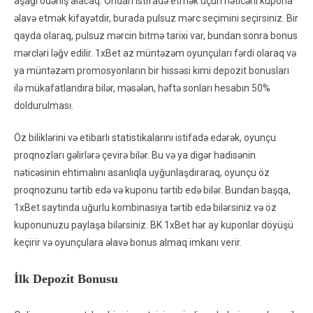
aşağı ödəniş alacaq. Ondan istifadə etmək üçün nəticəni kupona
əlavə etmək kifayətdir, burada pulsuz mərc seçimini seçirsiniz. Bir
qayda olaraq, pulsuz mərcin bitmə tarixi var, bundan sonra bonus
mərcləri ləğv edilir. 1xBet az müntəzəm oyunçuları fərdi olaraq və
ya müntəzəm promosyonların bir hissəsi kimi depozit bonusları
ilə mükafatlandıra bilər, məsələn, həftə sonları hesabın 50%
doldurulması.
Öz biliklərini və etibarlı statistikalarını istifadə edərək, oyunçu
proqnozları gəlirlərə çevirə bilər. Bu və ya digər hadisənin
nəticəsinin ehtimalını asanlıqla uyğunlaşdıraraq, oyunçu öz
proqnozunu tərtib edə və kuponu tərtib edə bilər. Bundan başqa,
1xBet saytında uğurlu kombinasiya tərtib edə bilərsiniz və öz
kuponunuzu paylaşa bilərsiniz. BK 1xBet hər ay kuponlar döyüşü
keçirir və oyunçulara əlavə bonus almaq imkanı verir.
İlk Depozit Bonusu