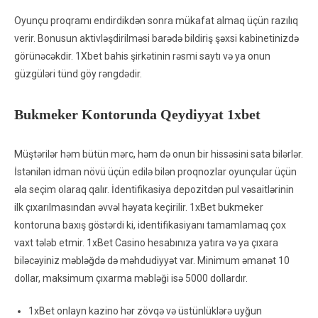
Oyunçu proqramı endirdikdən sonra mükafat almaq üçün razılıq
verir. Bonusun aktivləşdirilməsi barədə bildiriş şəxsi kabinetinizdə
görünəcəkdir. 1Xbet bahis şirkətinin rəsmi saytı və ya onun
güzgüləri tünd göy rəngdədir.
Bukmeker Kontorunda Qeydiyyat 1xbet
Müştərilər həm bütün mərc, həm də onun bir hissəsini sata bilərlər.
İstənilən idman növü üçün edilə bilən proqnozlar oyunçular üçün
əla seçim olaraq qalır. İdentifikasiya depozitdən pul vəsaitlərinin
ilk çıxarılmasından əvvəl həyata keçirilir. 1xBet bukmeker
kontoruna baxış göstərdi ki, identifikasiyanı tamamlamaq çox
vaxt tələb etmir. 1xBet Casino hesabınıza yatıra və ya çıxara
biləcəyiniz məbləğdə də məhdudiyyət var. Minimum əmanət 10
dollar, maksimum çıxarma məbləği isə 5000 dollardır.
1xBet onlayn kazino hər zövqə və üstünlüklərə uyğun