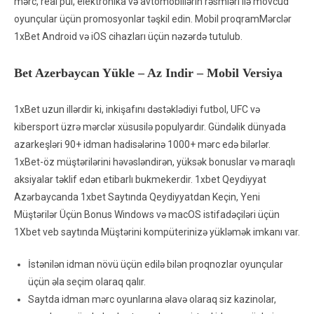
mərc, real pul, elektronika və avtomobillərin rəsmləri ilə mövcud
oyunçular üçün promosyonlar təşkil edin. Mobil proqramMərclər
1xBet Android və iOS cihazları üçün nəzərdə tutulub.
Bet Azerbaycan Yükle – Az Indir – Mobil Versiya
1xBet uzun illərdir ki, inkişafını dəstəklədiyi futbol, UFC və
kibersport üzrə mərclər xüsusilə populyardır. Gündəlik dünyada
azarkeşləri 90+ idman hadisələrinə 1000+ mərc edə bilərlər.
1xBet-öz müştərilərini həvəsləndirən, yüksək bonuslar və maraqlı
aksiyalar təklif edən etibarlı bukmekerdir. 1xbet Qeydiyyat
Azərbaycanda 1xbet Saytında Qeydiyyatdan Keçin, Yeni
Müştərilər Üçün Bonus Windows və macOS istifadəçiləri üçün
1Xbet veb saytında Müştərini kompüterinizə yükləmək imkanı var.
İstənilən idman növü üçün edilə bilən proqnozlar oyunçular
üçün əla seçim olaraq qalır.
Saytda idman mərc oyunlarına əlavə olaraq siz kazinolar,