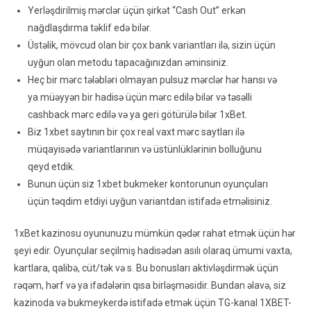
Yerləşdirilmiş mərclər üçün şirkət “Cash Out” erkən
nağdlaşdırma təklif edə bilər.
Üstəlik, mövcud olan bir çox bank variantları ilə, sizin üçün
uyğun olan metodu tapacağınızdan əminsiniz.
Heç bir mərc tələbləri olmayan pulsuz mərclər hər hansı və
ya müəyyən bir hadisə üçün mərc edilə bilər və təsəlli
cashback mərc edilə və ya geri götürülə bilər 1xBet.
Biz 1xbet saytının bir çox real vaxt mərc saytları ilə
müqayisədə variantlarının və üstünlüklərinin bolluğunu
qeyd etdik.
Bunun üçün siz 1xbet bukmeker kontorunun oyunçuları
üçün təqdim etdiyi uyğun variantdan istifadə etməlisiniz.
1xBet kazinosu oyununuzu mümkün qədər rahat etmək üçün hər
şeyi edir. Oyunçular seçilmiş hadisədən asılı olaraq ümumi vaxta,
kartlara, qalibə, cüt/tək və s. Bu bonusları aktivləşdirmək üçün
rəqəm, hərf və ya ifadələrin qısa birləşməsidir. Bundan əlavə, siz
kazinoda və bukmeykerdə istifadə etmək üçün TG-kanal 1XBET-