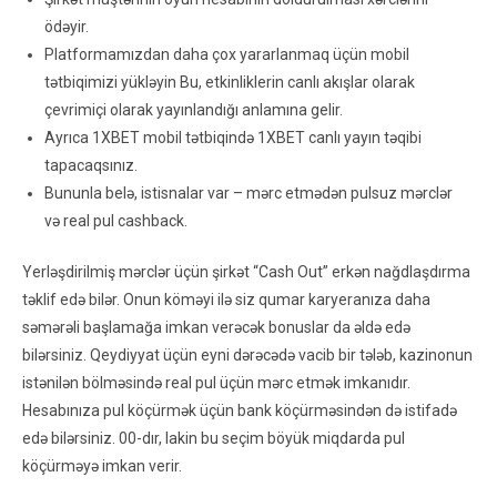
ödəyir.
Platformamızdan daha çox yararlanmaq üçün mobil
tətbiqimizi yükləyin Bu, etkinliklerin canlı akışlar olarak
çevrimiçi olarak yayınlandığı anlamına gelir.
Ayrıca 1XBET mobil tətbiqində 1XBET canlı yayın təqibi
tapacaqsınız.
Bununla belə, istisnalar var – mərc etmədən pulsuz mərclər
və real pul cashback.
Yerləşdirilmiş mərclər üçün şirkət “Cash Out” erkən nağdlaşdırma
təklif edə bilər. Onun köməyi ilə siz qumar karyeranıza daha
səmərəli başlamağa imkan verəcək bonuslar da əldə edə
bilərsiniz. Qeydiyyat üçün eyni dərəcədə vacib bir tələb, kazinonun
istənilən bölməsində real pul üçün mərc etmək imkanıdır.
Hesabınıza pul köçürmək üçün bank köçürməsindən də istifadə
edə bilərsiniz. 00-dır, lakin bu seçim böyük miqdarda pul
köçürməyə imkan verir.