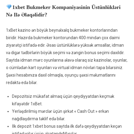
1xbet Bukmeker Kompaniyasinin Üstünlükləri
Nə Ilə Əlaqəlidir?
1xBet kazino ən böyük beynəlxalq bukmeker kontorlarından
biridir. Hazırda bukmeker kontorundan 400 mindən çox daimi
ziyarətçi istifadə edir. Əsas üstünlüklərə yüksək əmsallar, idman
və digər tədbirlərin böyük seçimi və zəngin bonus seçimi daxildir.
Saytda idman mərc oyunlarına əlavə olaraq siz kazinolar, oyunlar,
o cümlədən kart oyunları və virtual idman növləri tapa bilərsiniz.
Şəxsi hesabınıza daxil olmaqla, oyunçu şəxsi məlumatlarını
redaktə edə bilər.
Depozitsiz mükafat almaq üçün qeydiyyatdan keçmək
kifayətdir 1xBet.
Yerləşdirilmiş mərclər üçün şirkət « Cash Out » erkən
nağdlaşdırma təklif edə bilər.
İlk depozit 1xbet bonus saytda ilk dəfə qeydiyyatdan keçən
istifadəçilər üçün əlçatandırMərclər.