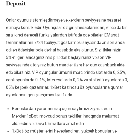
Depozit
Onlar oyunu sistemləşdirməyə və xərclərin səviyyəsinə nəzarət
etməyə kömək edir. Oyunçular öz giriş hesablarından, eləcə də bir
sıra ikinci dərəcəli funksiyalardan istifadə edə bilərlər. EManat
terminallarının 7/24 fəaliyyət göstərməsi sayəsində ən son anda
edilən ödənişlər belə dərhal hesabda əks olunur. Siz itkilərinizin
5%-ni geri alacağınız mis pillədən başlayırsınız və son VIP
səviyyəsində etdiyiniz bütün mərclər üzrə hər gün cashback əldə
edə bilərsiniz. VIP oyunçular ümumi mərclərində slotlarda 0, 25%,
canlı oyunlarda 0, 1%, lotereyalarda 0, 2% və stolüstü oyunlarda 0,
05% keşbek qazanırlar. 1xBet kazinosu öz oyunçularına qumar
oyunlarının geniş seçimini təklif edir.
Bonuslardan yararlanmaq üçün saytimizi ziyarət edin
Mərclər 1xBet, mövcud bonus təklifləri haqqında məlumat
əldə edin və əlavə təlimatlara əməl edin.
1xBet-öz müştərilərini həvəsləndirən, yüksək bonuslar və