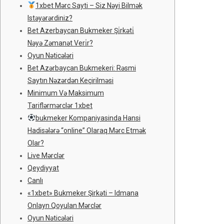
1xbet Mərc Sayti – Siz Nəyi Bilmək
Istəyərərdiniz?
Bet Azerbaycan Bukmeker Şi̇rkəti̇
Nəyə Zəmanət Veri̇r?
Oyun Nəticələri
Bet Azərbaycan Bukmekeri: Rəsmi
Saytın Nəzərdən Keçirilməsi
Minimum Və Maksimum
Tariflərmərclər 1xbet
bukmeker Kompaniyasinda Hansi
Hadisələrə “online” Olaraq Mərc Etmək
Olar?
Live Mərclər
Qeydiyyat
Canlı
«1xbet» Bukmeker Şirkəti – Idmana
Onlayn Qoyulan Mərclər
Oyun Nəticələri