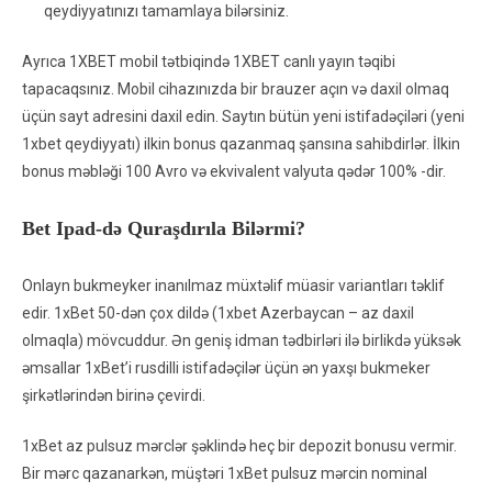
qeydiyyatınızı tamamlaya bilərsiniz.
Ayrıca 1XBET mobil tətbiqində 1XBET canlı yayın təqibi
tapacaqsınız. Mobil cihazınızda bir brauzer açın və daxil olmaq
üçün sayt adresini daxil edin. Saytın bütün yeni istifadəçiləri (yeni
1xbet qeydiyyatı) ilkin bonus qazanmaq şansına sahibdirlər. İlkin
bonus məbləği 100 Avro və ekvivalent valyuta qədər 100% -dir.
Bet Ipad-də Quraşdırıla Bilərmi?
Onlayn bukmeyker inanılmaz müxtəlif müasir variantları təklif
edir. 1xBet 50-dən çox dildə (1xbet Azerbaycan – az daxil
olmaqla) mövcuddur. Ən geniş idman tədbirləri ilə birlikdə yüksək
əmsallar 1xBet’i rusdilli istifadəçilər üçün ən yaxşı bukmeker
şirkətlərindən birinə çevirdi.
1xBet az pulsuz mərclər şəklində heç bir depozit bonusu vermir.
Bir mərc qazanarkən, müştəri 1xBet pulsuz mərcin nominal