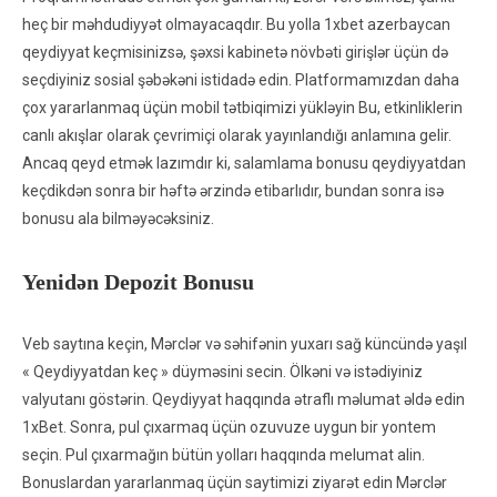
heç bir məhdudiyyət olmayacaqdır. Bu yolla 1xbet azerbaycan
qeydiyyat keçmisinizsə, şəxsi kabinetə növbəti girişlər üçün də
seçdiyiniz sosial şəbəkəni istidadə edin. Platformamızdan daha
çox yararlanmaq üçün mobil tətbiqimizi yükləyin Bu, etkinliklerin
canlı akışlar olarak çevrimiçi olarak yayınlandığı anlamına gelir.
Ancaq qeyd etmək lazımdır ki, salamlama bonusu qeydiyyatdan
keçdikdən sonra bir həftə ərzində etibarlıdır, bundan sonra isə
bonusu ala bilməyəcəksiniz.
Yenidən Depozit Bonusu
Veb saytına keçin, Mərclər və səhifənin yuxarı sağ küncündə yaşıl
« Qeydiyyatdan keç » düyməsini secin. Ölkəni və istədiyiniz
valyutanı göstərin. Qeydiyyat haqqında ətraflı məlumat əldə edin
1xBet. Sonra, pul çıxarmaq üçün ozuvuze uygun bir yontem
seçin. Pul çıxarmağın bütün yolları haqqında melumat alin.
Bonuslardan yararlanmaq üçün saytimizi ziyarət edin Mərclər