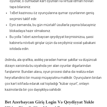
oyunlar, o cümlədən kart oyunları və virtual idman növləri
tapa bilərsiniz.
1xBet kazinosu öz oyunçularına qumar oyunlarının geniş
seçimini təklif edir.
Eyni zamanda, bu gün müxtəlif üsullarla yayına biləcəyiniz
blokadaya hazır olmalısınız.
Bu yolla 1xbet azerbaycan qeydiyyat keçmisinizsə, şəxsi
kabinetə növbəti girişlər üçün də seçdiyiniz sosial şəbəkəni
istidadə edin.
Əslində, əla qrafika, asılılıq yaradan hamar şəkillər və düşüncəli
dizayn xaricində bu siyahıda yer alan oyunlar digərlərindən
fərqlənmir. Bundan əlavə, oyun prosesi daha da realizə edən
heyrətləndirici bir musiqi müşayiətinə malikdir. Oyunçuların birdən
çox kart istifadə edərək xal topladığı “kübar oyun”, onlayn
kazinolarda bir çox dəyişikliyə sahibdir.
Bet Azerbaycan Giriş Login Və Qeydiyyat Yukle