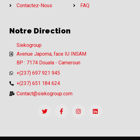
Contactez-Nous
FAQ
Notre Direction
Siekogroup
Avenue Japoma, face IU INSAM
BP : 7174 Douala - Cameroun
+(237) 697 921 945
+(237) 651 184 624
Contact@siekogroup.com