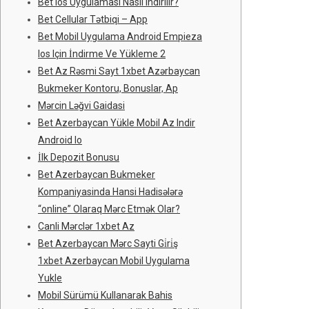
Bet Ios Uygulaması Nasıl Indirilir?
Bet Cellular Tətbiqi – App
Bet Mobil Uygulama Android Empieza
Ios Için İndirme Ve Yükleme 2
Bet Az Rəsmi Sayt 1xbet Azərbaycan
Bukmeker Kontoru, Bonuslar, Ap
Mərcin Ləğvi Gaidasi
Bet Azerbaycan Yükle Mobil Az Indir
Android Io
İlk Depozit Bonusu
Bet Azerbaycan Bukmeker
Kompaniyasinda Hansi Hadisələrə
“online” Olaraq Mərc Etmək Olar?
Canli Mərclər 1xbet Az
Bet Azerbaycan Mərc Sayti Gi̇ri̇ş
1xbet Azerbaycan Mobil Uygulama
Yukle
Mobil Sürümü Kullanarak Bahis