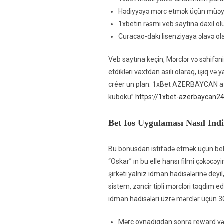
Hədiyyəyə mərc etmək üçün müəy
1xbetin rəsmi veb saytına daxil ol
Curacao-dakı lisenziyaya əlavə olara
Veb saytına keçin, Mərclər və səhifə
etdikləri vaxtdan asılı olaraq, işıq və
créer un plan. 1xBet AZERBAYCAN a go
kuboku”
https://1xbet-azerbaycan2
Bet Ios Uygulaması Nasıl Indi
Bu bonusdan istifadə etmək üçün belə 
“Oskar” ın bu elle hansı filmi çəkə
şirkəti yalnız idman hadisələrinə de
sistem, zəncir tipli mərcləri təqdim e
idman hadisələri üzrə mərclər üçün 30
Mərc oynadıqdan sonra reward vəsai