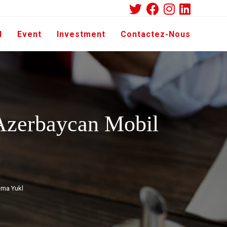
d
Event
Investment
Contactez-Nous
 Azerbaycan Mobil
ama Yukl