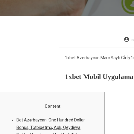
s
1xbet Azerbaycan Mərc Sayti Gi̇ri̇ş
1xbet Mobil Uygulama 
Content
Bet Azərbaycan: One Hundred Dollar
Bonus, Tətbiqetmə, Apk, Qeydiyya