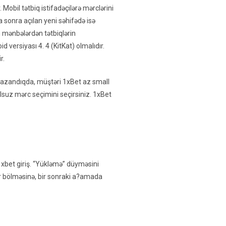
Mobil tətbiq istifadəçilərə mərclərini
 sonra açılan yeni səhifədə isə
m mənbələrdən tətbiqlərin
versiyası 4. 4 (KitKat) olmalıdır.
r.
qazandıqda, müştəri 1xBet az small
lsuz mərc seçimini seçirsiniz. 1xBet
1xbet giriş. “Yükləmə” düyməsini
r bölməsinə, bir sonraki a?amada