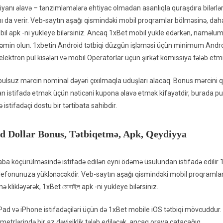
iyanı əlavə – tənzimləmələrə ehtiyac olmadan asanlıqla quraşdıra bilərlər. 
 da verir. Veb-saytın aşağı qismindəki mobil proqramlar bölməsinə, daha
bil apk -ni yukleye bilərsiniz. Ancaq 1xBet mobil yukle edərkən, naməlu
əmin olun. 1xbetin Android tətbiqi düzgün işləməsi üçün minimum Android 
lektron pul kisələri və mobil Operatorlar üçün şirkət komissiya tələb etmi
ulsuz mərcin nominal dəyəri çıxılmaqla uduşları alacaq. Bonus mərcini 
n istifadə etmək üçün nəticəni kupona əlavə etmək kifayətdir, burada pu
istifadəçi dostu bir tərtibata sahibdir.
d Dollar Bonus, Tətbiqetmə, Apk, Qeydiyya
ba köçürülməsində istifadə edilən eyni ödəmə üsulundan istifadə edilir 
lefonunuza yüklənəcəkdir. Veb-saytın aşağı qismindəki mobil proqramla
ə klikləyərək, 1xBet মোবাইল apk -ni yukleye bilərsiniz.
 iPad və iPhone istifadəçiləri üçün də 1xBet mobile iOS tətbiqi mövcuddur.
metrlərində bir az dəyişiklik tələb ediləcək, ancaq oraya çatacağıq.