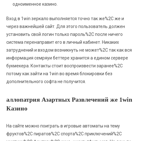
одноименное казино.
Вход в 1win зеркало выполняется точно так же%2C же и
через важнейшей сайт. Для этого пользователь должен
установить свой логин только пароль%2C после ничего
система перенаправит его в личный кабинет. Никаких
затруднений и входом возникнуть не может%2C так как вся
информация семряуи беттере хранится а едином сервере
букмекера. Контакты стоит воспроизвести заранее%2C
потому как зайти на 1win во время блокировки без
дополнительного софта не получится.
аллопатрия Азартных Развлечений же 1win
Казино
На сайте можно поиграть в игровые автоматы на тему
фруктов%2C пиратов%2C спорта%2C приключений%2C