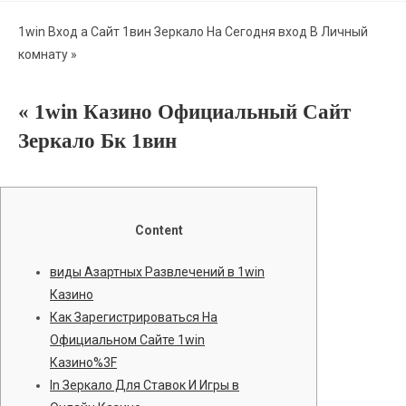
1win Вход а Сайт 1вин Зеркало На Сегодня вход В Личный
комнату »
« 1win Казино Официальный Сайт
Зеркало Бк 1вин
Content
виды Азартных Развлечений в 1win
Казино
Как Зарегистрироваться На
Официальном Сайте 1win
Казино%3F
In Зеркало Для Ставок И Игры в