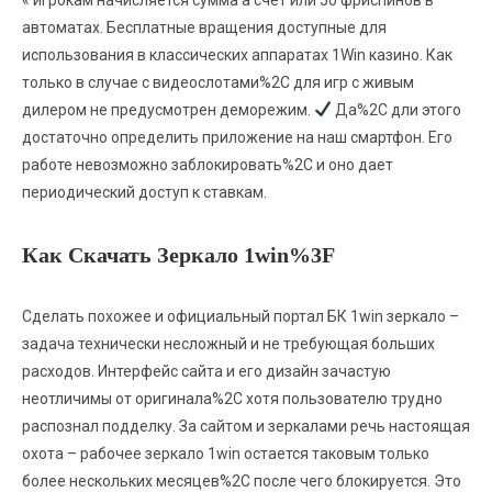
« игрокам начисляется сумма а счет или 50 фриспинов в
автоматах. Бесплатные вращения доступные для
использования в классических аппаратах 1Win казино. Как
только в случае с видеослотами%2C для игр с живым
дилером не предусмотрен деморежим.
Да%2C дли этого
достаточно определить приложение на наш смартфон. Его
работе невозможно заблокировать%2C и оно дает
периодический доступ к ставкам.
Как Скачать Зеркало 1win%3F
Сделать похожее и официальный портал БК 1win зеркало –
задача технически несложный и не требующая больших
расходов. Интерфейс сайта и его дизайн зачастую
неотличимы от оригинала%2C хотя пользователю трудно
распознал подделку. За сайтом и зеркалами речь настоящая
охота – рабочее зеркало 1win остается таковым только
более нескольких месяцев%2C после чего блокируется. Это