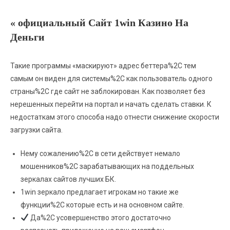
« официальный Сайт 1win Казино На
Деньги
Такие программы «маскируют» адрес беттера%2C тем
самым он виден для системы%2C как пользователь одного
страны%2C где сайт не заблокирован. Как позволяет без
нерешенных перейти на портал и начать сделать ставки. К
недостаткам этого способа надо отнести снижение скорости
загрузки сайта.
Нему сожалению%2C в сети действует немало
мошенников%2C зарабатывающих на поддельных
зеркалах сайтов лучших БК.
1win зеркало предлагает игрокам но такие же
функции%2C которые есть и на основном сайте.
Да%2C усовершенство этого достаточно