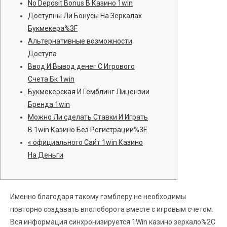
No Deposit Bonus В Казино 1win
Доступны Ли Бонусы На Зеркалах
Букмекера%3F
Альтернативные возможности
Доступа
Ввод И Вывод денег С Игрового
Счета Бк 1win
Букмекерская И Гемблинг Лицензии
Бренда 1win
Можно Ли сделать Ставки И Играть
В 1win Казино Без Регистрации%3F
« официального Сайт 1win Казино
На Деньги
Именно благодаря такому гэмблеру не необходимы
повторно создавать вполоборота вместе с игровым счетом.
Вся информация синхронизируется 1Win казино зеркало%2C