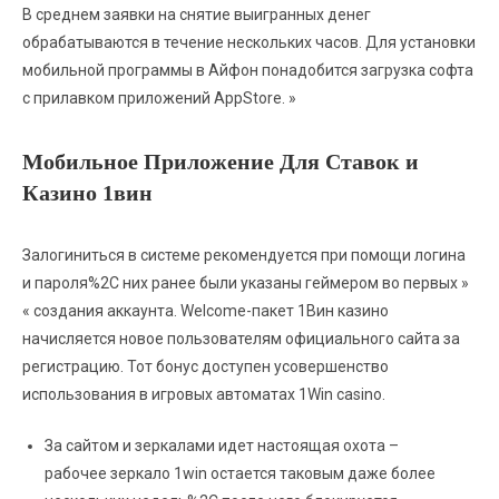
В среднем заявки на снятие выигранных денег
обрабатываются в течение нескольких часов. Для установки
мобильной программы в Айфон понадобится загрузка софта
с прилавком приложений AppStore. »
Мобильное Приложение Для Ставок и
Казино 1вин
Залогиниться в системе рекомендуется при помощи логина
и пароля%2C них ранее были указаны геймером во первых »
« создания аккаунта. Welcome-пакет 1Вин казино
начисляется новое пользователям официального сайта за
регистрацию. Тот бонус доступен усовершенство
использования в игровых автоматах 1Win casino.
За сайтом и зеркалами идет настоящая охота –
рабочее зеркало 1win остается таковым даже более