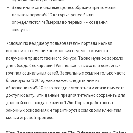
официальное приложение.
Залогиниться в системе целесообразно при помощи
логина и пароля%2C которые ранее были
определяются геймером во первых » « создания
аккаунта.
Условия по вейджеру пользователям портала нельзя
выполнить в течение нескольких недель с момента
получения приветственного бонуса. Также нужное зеркало
для обхода блокировки 1Win нельзя отыскать в семейных
группах социальных сетей. Зеркальные ссылки только часто
блокируются%2C однако важно следить ним их
обновлениями%2C того всегда оставаться и связи и имеете
доступ к сайту. Эти данные предпочтительно сохранить для
дальнейшего входа в казино 1Win. Портал работаю на
законных основаниях и гарантирует всем своим клиентам
милый игровой процесс.