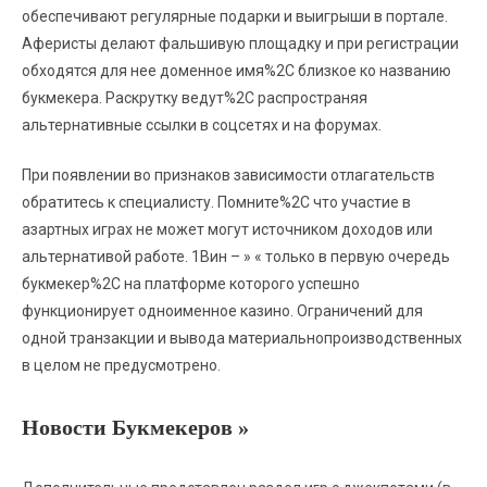
обеспечивают регулярные подарки и выигрыши в портале.
Аферисты делают фальшивую площадку и при регистрации
обходятся для нее доменное имя%2C близкое ко названию
букмекера. Раскрутку ведут%2C распространяя
альтернативные ссылки в соцсетях и на форумах.
При появлении во признаков зависимости отлагательств
обратитесь к специалисту. Помните%2C что участие в
азартных играх не может могут источником доходов или
альтернативой работе. 1Вин – » « только в первую очередь
букмекер%2C на платформе которого успешно
функционирует одноименное казино. Ограничений для
одной транзакции и вывода материальнопроизводственных
в целом не предусмотрено.
Новости Букмекеров »