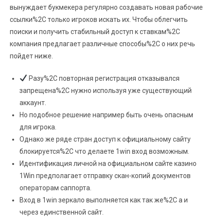
вынуждает букмекера регулярно создавать новая рабочие
ссылки%2C только игроков искать их. Чтобы облегчить
поиски и получить стабильный доступ к ставкам%2C
компания предлагает различные способы%2C о них речь
пойдет ниже.
Разу%2C повторная регистрация отказывался
запрещена%2C нужно используя уже существующий
аккаунт.
Но подобное решение например быть очень опасным
для игрока.
Однако же ряде стран доступ к официальному сайту
блокируется%2C что делаете 1win вход возможным.
Идентификация личной на официальном сайте казино
1Win предполагает отправку скан-копий документов
операторам саппорта.
Вход в 1win зеркало выполняется как так же%2C а и
через единственной сайт.