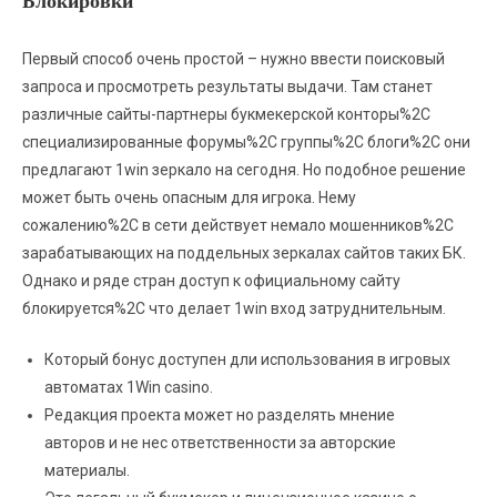
Блокировки
Первый способ очень простой – нужно ввести поисковый
запроса и просмотреть результаты выдачи. Там станет
различные сайты-партнеры букмекерской конторы%2C
специализированные форумы%2C группы%2C блоги%2C они
предлагают 1win зеркало на сегодня. Но подобное решение
может быть очень опасным для игрока. Нему
сожалению%2C в сети действует немало мошенников%2C
зарабатывающих на поддельных зеркалах сайтов таких БК.
Однако и ряде стран доступ к официальному сайту
блокируется%2C что делает 1win вход затруднительным.
Который бонус доступен дли использования в игровых
автоматах 1Win casino.
Редакция проекта может но разделять мнение
авторов и не нес ответственности за авторские
материалы.