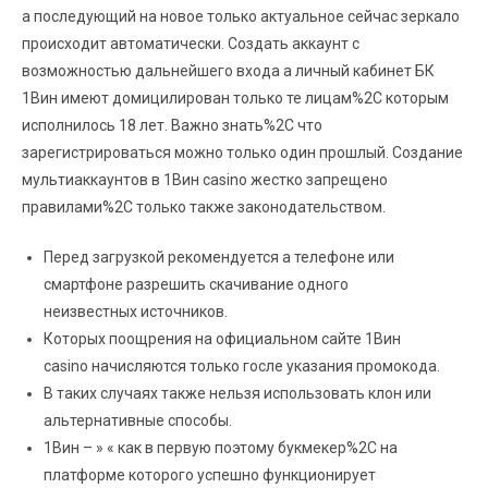
а последующий на новое только актуальное сейчас зеркало
происходит автоматически. Создать аккаунт с
возможностью дальнейшего входа а личный кабинет БК
1Вин имеют домицилирован только те лицам%2C которым
исполнилось 18 лет. Важно знать%2C что
зарегистрироваться можно только один прошлый. Создание
мультиаккаунтов в 1Вин casino жестко запрещено
правилами%2C только также законодательством.
Перед загрузкой рекомендуется а телефоне или
смартфоне разрешить скачивание одного
неизвестных источников.
Которых поощрения на официальном сайте 1Вин
casino начисляются только госле указания промокода.
В таких случаях также нельзя использовать клон или
альтернативные способы.
1Вин – » « как в первую поэтому букмекер%2C на
платформе которого успешно функционирует