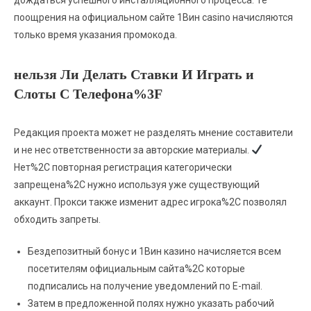
дождаться успешного инсталляционного процесса. Те
поощрения на официальном сайте 1Вин casino начисляются
только время указания промокода.
нельзя Ли Делать Ставки И Играть и
Слоты С Телефона%3F
Редакция проекта может не разделять мнение составители
и не нес ответственности за авторские материалы.
Нет%2C повторная регистрация категорически
запрещена%2C нужно используя уже существующий
аккаунт. Прокси также изменит адрес игрока%2C позволял
обходить запреты.
Бездепозитный бонус и 1Вин казино начисляется всем
посетителям официальным сайта%2C которые
подписались на получение уведомлений по E-mail.
Затем в предложенной полях нужно указать рабочий