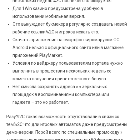
нескольких недель%2C после чего блокируется.
Для 1Win казино предусмотрена удобную в
использовании мобильная версия.
Это вынуждает букмекера регулярно создавать новой
рабочие ссылки%2C и игроков искать его.
Скачать приложение на смартфон киромарусом ОС
Android нельзя с официального сайта или в магазине
приложений PlayMarket.
Условия по вейджеру пользователям портала нужно
выполнить в прошествии нескольких недель со
момента получения приветственного бонуса.
Нет смысла сохранять адреса » « зеркальных
площадок в воспоминаниями компьютера или
гаджета – это но работает.
Разу%2C такая возможность отсутствовали в связи со
тем%2C что дли игровых автоматов даже предусмотрены
демо-версии. Порой всего по специальные промокоду »