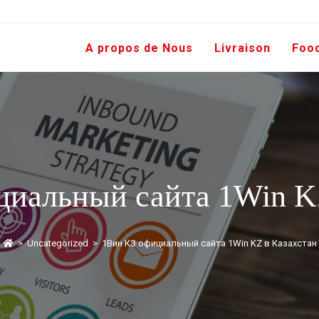
A propos de Nous
Livraison
Foo
иальный сайта 1Win K
>
Uncategorized
>
1Вин КЗ официальный сайта 1Win KZ в Казахстан