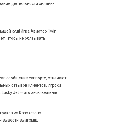
вание деятельности онлайн-
ольшой куш! Игра Авиатор 1win
еет, чтобы не обязывать
исал сообщение саппорту, отвечают
льных отзывов клиентов. Игроки
Lucky Jet — это эксклюзивная
роков из Казахстана.
ли вывести выигрыш,