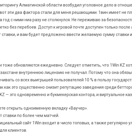
торингу Алматинской области возбудил уголовное дело в отноше
 вот эти два фактора стали для меня решающими. 1вин имеет не п
а год с ними ниа разу не столкнулся. Не переживаю за безопаснос
тко без перебоев. Доступ к игровой почте доступен только после
 ставки, и вам будет предложено ввести желаемую сумму ставки и
и тоже обновляются ежедневно. Следует отметить, что 1Win KZ хо
ахстане внутреннюю лицензию не получал. Потому что она обязы
ачивать со всех выигрышей пользователей 10 % в пользу государс
так как это существенно снизит репутацию заведения среди бетторо
KZ — это одновременно и букмекерская контора, и виртуальное каз
ете открыть одноименную вкладку «Ваучер».
 ставки по более чем матчей.
ициальный сайт 1Win входит в число топовых, а также регулярно 
для клиентов.