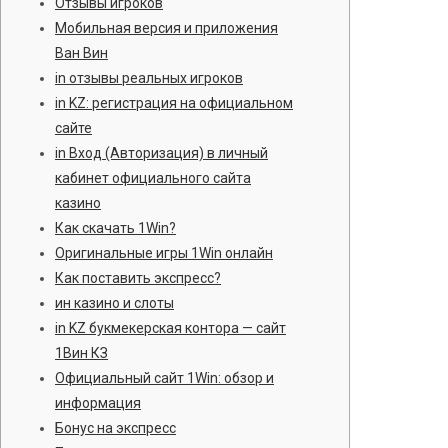
Отзывы игроков
Мобильная версия и приложения
Ван Вин
in отзывы реальных игроков
in KZ: регистрация на официальном
сайте
in Вход (Авторизация) в личный
кабинет официального сайта
казино
Как скачать 1Win?
Оригинальные игры 1Win онлайн
Как поставить экспресс?
ин казино и слоты
in KZ букмекерская контора — сайт
1Вин КЗ
Официальный сайт 1Win: обзор и
информация
Бонус на экспресс