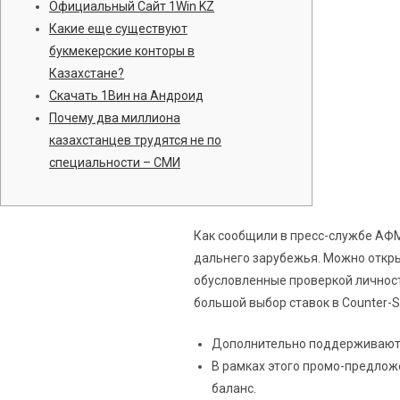
Официальный Сайт 1Win KZ
Какие еще существуют
букмекерские конторы в
Казахстане?
Скачать 1Вин на Андроид
Почему два миллиона
казахстанцев трудятся не по
специальности – СМИ
Как сообщили в пресс-службе АФМ 
дальнего зарубежья. Можно открыт
обусловленные проверкой личност
большой выбор ставок в Counter-St
Дополнительно поддерживаютс
В рамках этого промо-предлож
баланс.