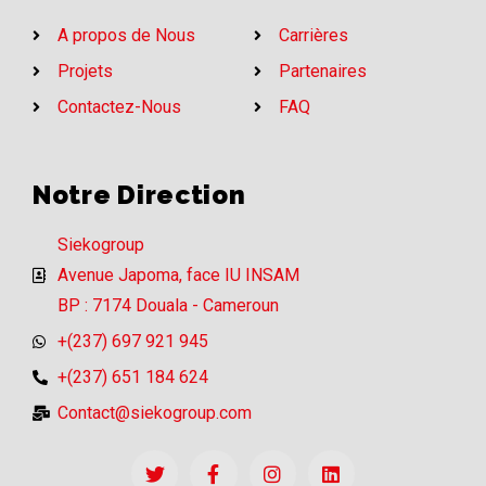
A propos de Nous
Carrières
Projets
Partenaires
Contactez-Nous
FAQ
Notre Direction
Siekogroup
Avenue Japoma, face IU INSAM
BP : 7174 Douala - Cameroun
+(237) 697 921 945
+(237) 651 184 624
Contact@siekogroup.com