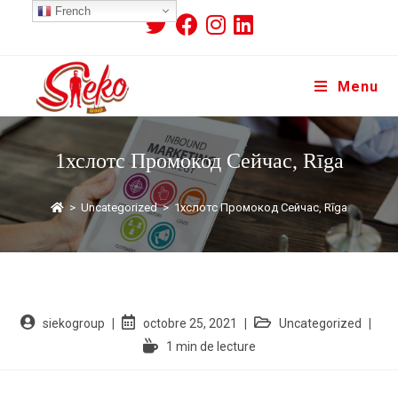
French
Menu
1хслотс Промокод Сейчас, Rīga
>
Uncategorized
>
1хслотс Промокод Сейчас, Rīga
siekogroup
octobre 25, 2021
Uncategorized
1 min de lecture