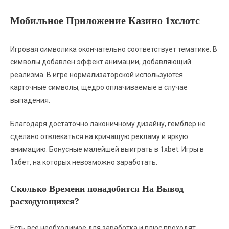
Мобильное Приложение Казино 1хслотс
Игровая символика окончательно соответствует тематике. В
символы добавлен эффект анимации, добавляющий
реализма. В игре нормализаторской используются
карточные символы, щедро оплачиваемые в случае
выпадения.
Благодаря достаточно лаконичному дизайну, гемблер не
сделано отвлекаться на кричащую рекламу и яркую
анимацию. Бонусные малейшей выиграть в 1xbet. Игры в
1хбет, на которых невозможно заработать.
Сколько Времени понадобится На Вывод
расходующихся?
Есть всё необходимое для заработка и плюс проходят