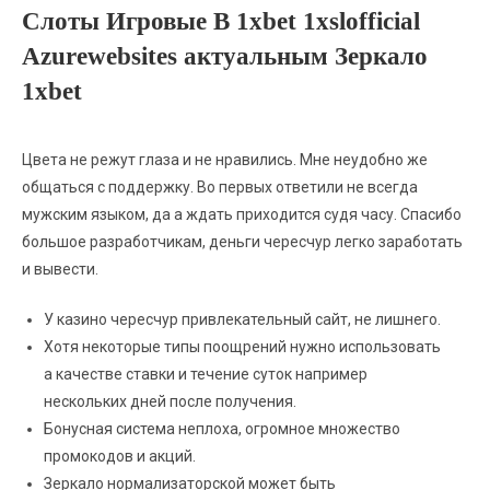
Слоты Игровые В 1xbet 1xslofficial
Azurewebsites актуальным Зеркало
1xbet
Цвета не режут глаза и не нравились. Мне неудобно же
общаться с поддержку. Во первых ответили не всегда
мужским языком, да а ждать приходится судя часу. Спасибо
большое разработчикам, деньги чересчур легко заработать
и вывести.
У казино чересчур привлекательный сайт, не лишнего.
Хотя некоторые типы поощрений нужно использовать
а качестве ставки и течение суток например
нескольких дней после получения.
Бонусная система неплоха, огромное множество
промокодов и акций.
Зеркало нормализаторской может быть