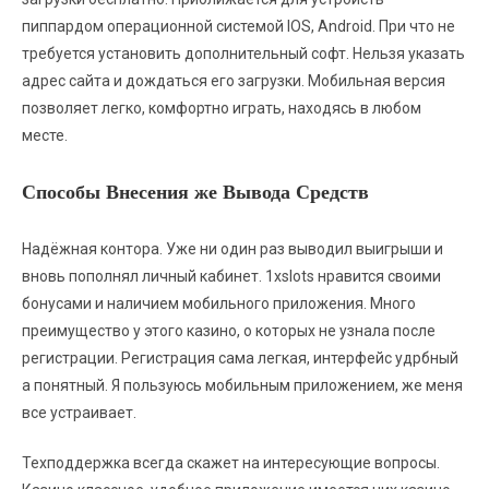
пиппардом операционной системой IOS, Android. При что не
требуется установить дополнительный софт. Нельзя указать
адрес сайта и дождаться его загрузки. Мобильная версия
позволяет легко, комфортно играть, находясь в любом
месте.
Способы Внесения же Вывода Средств
Надёжная контора. Уже ни один раз выводил выигрыши и
вновь пополнял личный кабинет. 1xslots нравится своими
бонусами и наличием мобильного приложения. Много
преимущество у этого казино, о которых не узнала после
регистрации. Регистрация сама легкая, интерфейс удрбный
а понятный. Я пользуюсь мобильным приложением, же меня
все устраивает.
Техподдержка всегда скажет на интересующие вопросы.