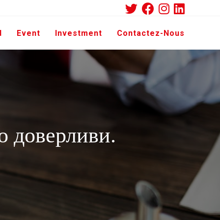
d
Event
Investment
Contactez-Nous
о доверливи.