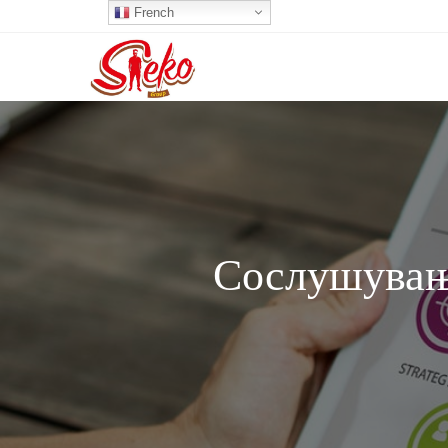
French
Сослушувања