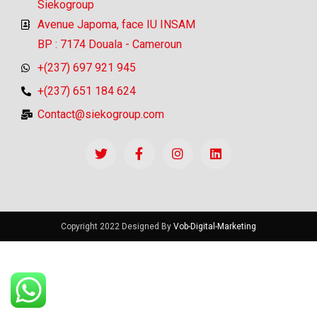
Siekogroup
Avenue Japoma, face IU INSAM
BP : 7174 Douala - Cameroun
+(237) 697 921 945
+(237) 651 184 624
Contact@siekogroup.com
Copyright 2022 Designed By
Vob-Digital-Marketing