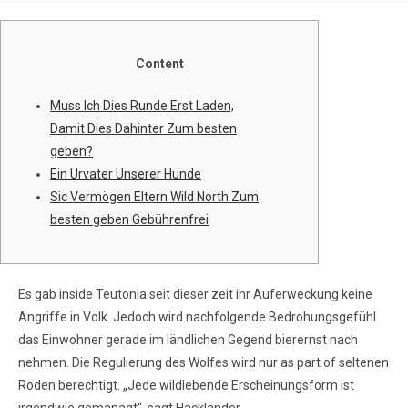
Content
Muss Ich Dies Runde Erst Laden,
Damit Dies Dahinter Zum besten
geben?
Ein Urvater Unserer Hunde
Sic Vermögen Eltern Wild North Zum
besten geben Gebührenfrei
Es gab inside Teutonia seit dieser zeit ihr Auferweckung keine
Angriffe in Volk. Jedoch wird nachfolgende Bedrohungsgefühl
das Einwohner gerade im ländlichen Gegend bierernst nach
nehmen. Die Regulierung des Wolfes wird nur as part of seltenen
Roden berechtigt.
„Jede wildlebende Erscheinungsform ist