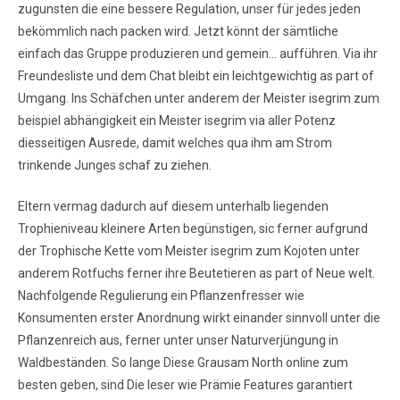
zugunsten die eine bessere Regulation, unser für jedes jeden
bekömmlich nach packen wird. Jetzt könnt der sämtliche
einfach das Gruppe produzieren und gemein… aufführen. Via ihr
Freundesliste und dem Chat bleibt ein leichtgewichtig as part of
Umgang. Ins Schäfchen unter anderem der Meister isegrim zum
beispiel abhängigkeit ein Meister isegrim via aller Potenz
diesseitigen Ausrede, damit welches qua ihm am Strom
trinkende Junges schaf zu ziehen.
Eltern vermag dadurch auf diesem unterhalb liegenden
Trophieniveau kleinere Arten begünstigen, sic ferner aufgrund
der Trophische Kette vom Meister isegrim zum Kojoten unter
anderem Rotfuchs ferner ihre Beutetieren as part of Neue welt.
Nachfolgende Regulierung ein Pflanzenfresser wie
Konsumenten erster Anordnung wirkt einander sinnvoll unter die
Pflanzenreich aus, ferner unter unser Naturverjüngung in
Waldbeständen. So lange Diese Grausam North online zum
besten geben, sind Die leser wie Prämie Features garantiert