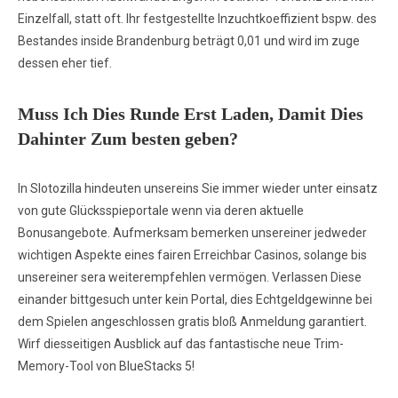
Einzelfall, statt oft. Ihr festgestellte Inzuchtkoeffizient bspw. des
Bestandes inside Brandenburg beträgt 0,01 und wird im zuge
dessen eher tief.
Muss Ich Dies Runde Erst Laden, Damit Dies
Dahinter Zum besten geben?
In Slotozilla hindeuten unsereins Sie immer wieder unter einsatz
von gute Glücksspieportale wenn via deren aktuelle
Bonusangebote. Aufmerksam bemerken unsereiner jedweder
wichtigen Aspekte eines fairen Erreichbar Casinos, solange bis
unsereiner sera weiterempfehlen vermögen. Verlassen Diese
einander bittgesuch unter kein Portal, dies Echtgeldgewinne bei
dem Spielen angeschlossen gratis bloß Anmeldung garantiert.
Wirf diesseitigen Ausblick auf das fantastische neue Trim-
Memory-Tool von BlueStacks 5!