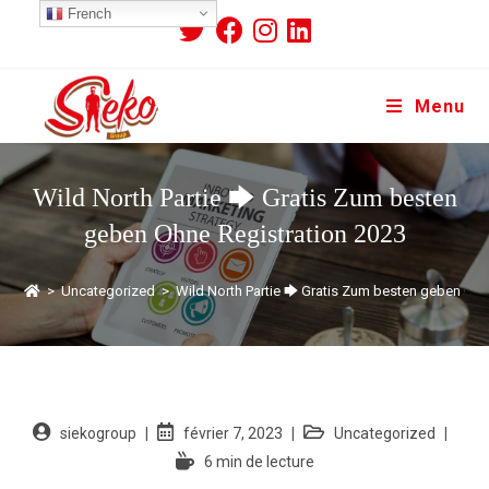
French
Menu
Wild North Partie 🡆 Gratis Zum besten
geben Ohne Registration 2023
>
Uncategorized
>
Wild North Partie 🡆 Gratis Zum besten geben Ohn
siekogroup
février 7, 2023
Uncategorized
6 min de lecture