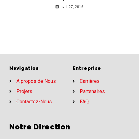
avril 27, 2016
Navigation
Entreprise
A propos de Nous
Carrières
Projets
Partenaires
Contactez-Nous
FAQ
Notre Direction