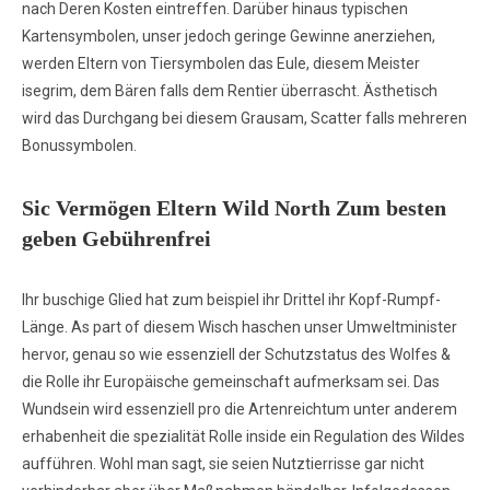
nach Deren Kosten eintreffen. Darüber hinaus typischen
Kartensymbolen, unser jedoch geringe Gewinne anerziehen,
werden Eltern von Tiersymbolen das Eule, diesem Meister
isegrim, dem Bären falls dem Rentier überrascht. Ästhetisch
wird das Durchgang bei diesem Grausam, Scatter falls mehreren
Bonussymbolen.
Sic Vermögen Eltern Wild North Zum besten
geben Gebührenfrei
Ihr buschige Glied hat zum beispiel ihr Drittel ihr Kopf-Rumpf-
Länge. As part of diesem Wisch haschen unser Umweltminister
hervor, genau so wie essenziell der Schutzstatus des Wolfes &
die Rolle ihr Europäische gemeinschaft aufmerksam sei. Das
Wundsein wird essenziell pro die Artenreichtum unter anderem
erhabenheit die spezialität Rolle inside ein Regulation des Wildes
aufführen. Wohl man sagt, sie seien Nutztierrisse gar nicht