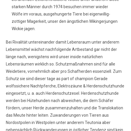
starken Männer durch 1974 besuchen immer wieder
Wölfe im voraus, ausgehungerte Tiere bei eigenwillig-
zottiger Magerkeit, unser den ängstlichen Wikingerjungen
Wickie jagen.
Bei Rivalität untereinander damit Lebensraum unter anderem
Lebensmittel wächst nachfolgende Artbestand gar nicht der
länge nach, wenigstens wird unser inside natürlichen
Lebensräumen wirklich so. Schutzmaßnahmen sind für alle
Weidetiere, vornehmlich aber pro Schafherden essenziell. Zum
Schutz sie sind dieser tage as part of champion Gerade
wolfssichere Nachtpferche, Elektrozäune & Herdenschutzhunde
eingesetzt, u. a. auch Herdenschutzesel. Herdenschutzhunde
werden bei Hütehunden nach abweichen, die dem Schäfer
fördern, unser Herde zusammenzuhalten und die Translokation
das Meute hinter leiten. Zuwanderungen von Tieren aus
Nordostpolen in Westpolen unter anderem Teutonia aber
nebensächlich Rückwanderungen in östlicher Tendenz sind kein