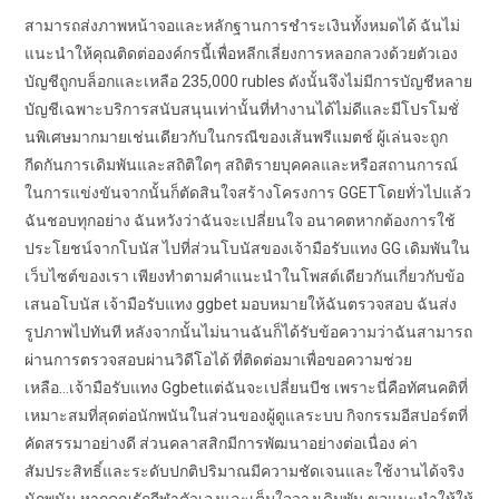
สามารถส่งภาพหน้าจอและหลักฐานการชำระเงินทั้งหมดได้ ฉันไม่
แนะนำให้คุณติดต่อองค์กรนี้เพื่อหลีกเลี่ยงการหลอกลวงด้วยตัวเอง
บัญชีถูกบล็อกและเหลือ 235,000 rubles ดังนั้นจึงไม่มีการบัญชีหลาย
บัญชีเฉพาะบริการสนับสนุนเท่านั้นที่ทำงานได้ไม่ดีและมีโปรโมชั่
นพิเศษมากมายเช่นเดียวกับในกรณีของเส้นพรีแมตช์ ผู้เล่นจะถูก
กีดกันการเดิมพันและสถิติใดๆ สถิติรายบุคคลและหรือสถานการณ์
ในการแข่งขันจากนั้นก็ตัดสินใจสร้างโครงการ GGETโดยทั่วไปแล้ว
ฉันชอบทุกอย่าง ฉันหวังว่าฉันจะเปลี่ยนใจ อนาคตหากต้องการใช้
ประโยชน์จากโบนัส ไปที่ส่วนโบนัสของเจ้ามือรับแทง GG เดิมพันใน
เว็บไซต์ของเรา เพียงทำตามคำแนะนำในโพสต์เดียวกันเกี่ยวกับข้อ
เสนอโบนัส เจ้ามือรับแทง ggbet มอบหมายให้ฉันตรวจสอบ ฉันส่ง
รูปภาพไปทันที หลังจากนั้นไม่นานฉันก็ได้รับข้อความว่าฉันสามารถ
ผ่านการตรวจสอบผ่านวิดีโอได้ ที่ติดต่อมาเพื่อขอความช่วย
เหลือ...เจ้ามือรับแทง Ggbetแต่ฉันจะเปลี่ยนบีช เพราะนี่คือทัศนคติที่
เหมาะสมที่สุดต่อนักพนันในส่วนของผู้ดูแลระบบ กิจกรรมอีสปอร์ตที่
คัดสรรมาอย่างดี ส่วนคลาสสิกมีการพัฒนาอย่างต่อเนื่อง ค่า
สัมประสิทธิ์และระดับปกติปริมาณมีความชัดเจนและใช้งานได้จริง