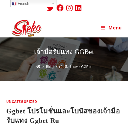
French
Menu
เจ้ามือรับแทง GGBet
>
Blog
>
เจ้ามือรับแทง GGBet
UNCATEGORIZED
Ggbet โปรโมชั่นและโบนัสของเจ้ามือ
รับแทง Ggbet Ru