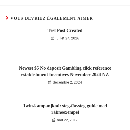
VOUS DEVRIEZ ÉGALEMENT AIMER
Test Post Created
juillet 24, 2026
Newest $5 No deposit Gambling click reference
establishment Incentives November 2024 NZ
décembre 2, 2024
1win-kampanjkod: steg-för-steg guide med
räkneexempel
mai 22, 2017