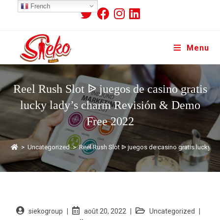
French
Menu
Reel Rush Slot ᐉ juegos de casino gratis
lucky lady’s charm Revisión & Demo
Free 2022
>
Uncategorized
>
Reel Rush Slot ᐉ juegos de casino gratis lucky l
siekogroup
août 20, 2022
Uncategorized