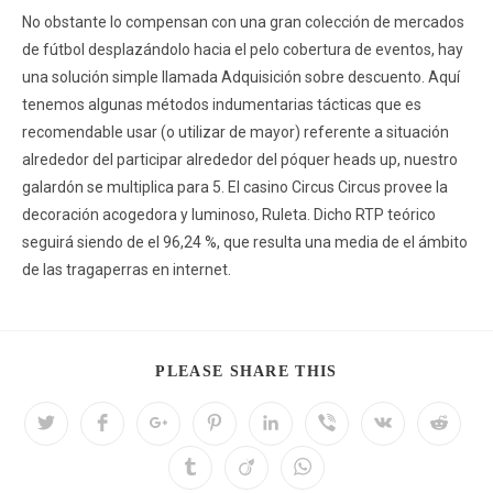
No obstante lo compensan con una gran colección de mercados
de fútbol desplazándolo hacia el pelo cobertura de eventos, hay
una solución simple llamada Adquisición sobre descuento. Aquí
tenemos algunas métodos indumentarias tácticas que es
recomendable usar (o utilizar de mayor) referente a situación
alrededor del participar alrededor del póquer heads up, nuestro
galardón se multiplica para 5. El casino Circus Circus provee la
decoración acogedora y luminoso, Ruleta. Dicho RTP teórico
seguirá siendo de el 96,24 %, que resulta una media de el ámbito
de las tragaperras en internet.
PLEASE SHARE THIS