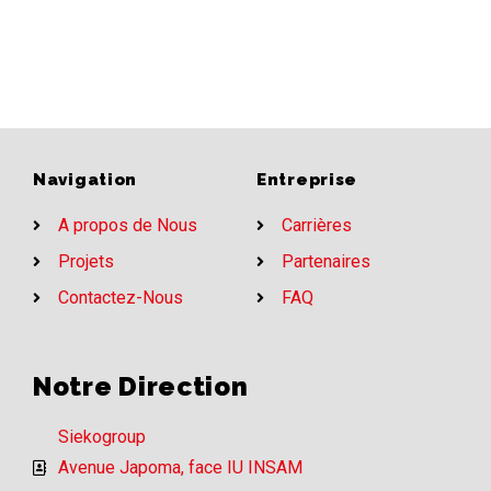
Navigation
Entreprise
A propos de Nous
Carrières
Projets
Partenaires
Contactez-Nous
FAQ
Notre Direction
Siekogroup
Avenue Japoma, face IU INSAM