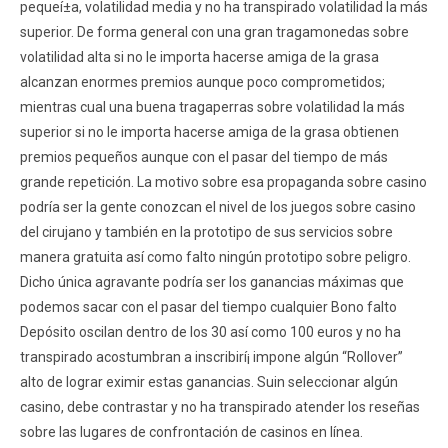
pequeí±a, volatilidad media y no ha transpirado volatilidad la más
superior. De forma general con una gran tragamonedas sobre
volatilidad alta si no le importa hacerse amiga de la grasa
alcanzan enormes premios aunque poco comprometidos;
mientras cual una buena tragaperras sobre volatilidad la más
superior si no le importa hacerse amiga de la grasa obtienen
premios pequeños aunque con el pasar del tiempo de más
grande repetición. La motivo sobre esa propaganda sobre casino
podrí­a ser la gente conozcan el nivel de los juegos sobre casino
del cirujano y también en la prototipo de sus servicios sobre
manera gratuita así­ como falto ningún prototipo sobre peligro.
Dicho única agravante podrí­a ser los ganancias máximas que
podemos sacar con el pasar del tiempo cualquier Bono falto
Depósito oscilan dentro de los 30 así­ como 100 euros y no ha
transpirado acostumbran a inscribirí¡ impone algún “Rollover”
alto de lograr eximir estas ganancias. Suin seleccionar algún
casino, debe contrastar y no ha transpirado atender los reseñas
sobre las lugares de confrontación de casinos en línea.