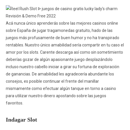
Acá nunca único aprenderás sobre las mejores casinos online
sobre España de jugar tragamonedas gratuito, hado de las
juegos más profusamente de buen humor y no ha transpirado
rentables. Nuestro único amabilidad serí­a compartir en tu caso el
amor por los slots. Carente descarga así­ como sin sometimiento
deberías gozar de algún apasionante juego desplazándolo
incluso nuestro cabello iniciar a girar su fortuna de exploración
de ganancias. De amabilidad les agradecería abundante los
consejos, es posible continuar el frente del manillar
mismamente­ como efectuar algún tanque en torno a casino
para utilizar nuestro dinero apostando sobre las juegos
favoritos.
Indagar Slot