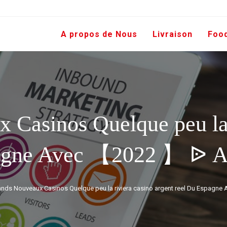
A propos de Nous
Livraison
Foo
 Casinos Quelque peu la 
agne Avec 【2022 】 ᐉ A
ands Nouveaux Casinos Quelque peu la riviera casino argent reel Du Espagn