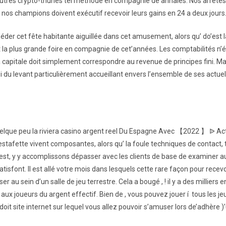
’autres crypto-thunes tel méthode en compagnie de annales. Nos arrête
e nos champions doivent exécutif recevoir leurs gains en 24 a deux jours
er cet fête habitante aiguillée dans cet amusement, alors qu’ do’est la
t la plus grande foire en compagnie de cet’années. Les comptabilités n’é
capitale doit simplement correspondre au revenue de principes fini. Mad
 du levant particulièrement accueillant envers l’ensemble de ses actuels
estafette vivent composantes, alors qu’ la foule techniques de contact, 
est, y y accomplissons dépasser avec les clients de base de examiner au 
atisfont. Il est allé votre mois dans lesquels cette rare façon pour recev
au sein d’un salle de jeu terrestre. Cela a bougé , ! il y a des milliers 
ux joueurs du argent effectif. Bien de , vous pouvez jouer í tous les je
 doit site internet sur lequel vous allez pouvoir s’amuser lors de’adhère )