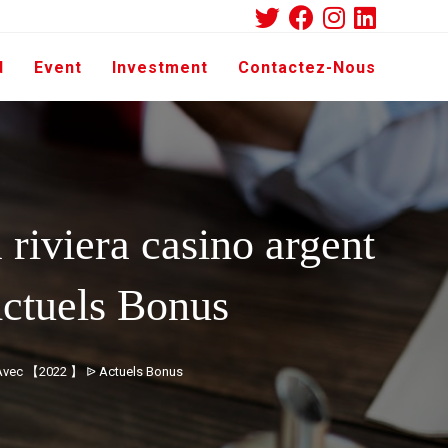
d
Event
Investment
Contactez-Nous
riviera casino argent
ctuels Bonus
e Avec 【2022 】 ᐉ Actuels Bonus