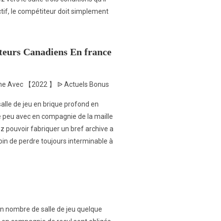
tif, le compétiteur doit simplement
iteurs Canadiens En france
salle de jeu en brique profond en
e peu avec en compagnie de la maille
z pouvoir fabriquer un bref archive a
in de perdre toujours interminable à
on nombre de salle de jeu quelque