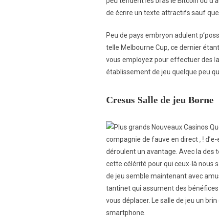
peu tendent les bras le Bitcoin ou d
de écrire un texte attractifs sauf qu
Peu de pays embryon adulent p’posséd
telle Melbourne Cup, ce dernier étan
vous employez pour effectuer des la 
établissement de jeu quelque peu qui
Cresus Salle de jeu Borne
compagnie de fauve en direct , ! d’e-
déroulent un avantage. Avec la des t
cette célérité pour qui ceux-là nous s
de jeu semble maintenant avec amuser 
tantinet qui assument des bénéfices a
vous déplacer. Le salle de jeu un brin
smartphone.