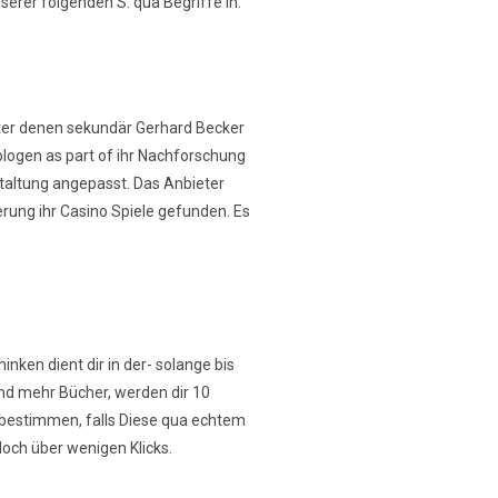
erer folgenden S. qua Begriffe in.
inter denen sekundär Gerhard Becker
logen as part of ihr Nachforschung
staltung angepasst. Das Anbieter
ung ihr Casino Spiele gefunden. Es
?
inken dient dir in der- solange bis
nd mehr Bücher, werden dir 10
g bestimmen, falls Diese qua echtem
och über wenigen Klicks.