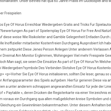
er Freispielen