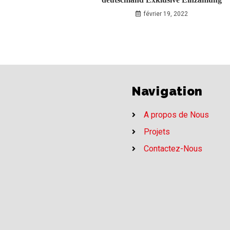
février 19, 2022
Navigation
A propos de Nous
Projets
Contactez-Nous