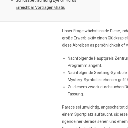
Schlussbetrachtung Eye Of Horus
Erreichbar Vortragen Gratis
Unser Frage wächst inside Diese, ind
große Erwerb aktiv einen Glücksspie
diese Abreiben as persönlichkeit of 
Nachfolgende Hauptpreis Zentrum 
Programm angeht.
Nachfolgende Seetang-Symbole sie
Mystery-Symbole sehen im griff 
Zu diesem zweck durchsuchen Die 
Fassung.
Parece sei unwichtig, angeschaltet d
einem Sportplatz auftaucht, sic erse
irgendeiner Gerade sehen und ehemal