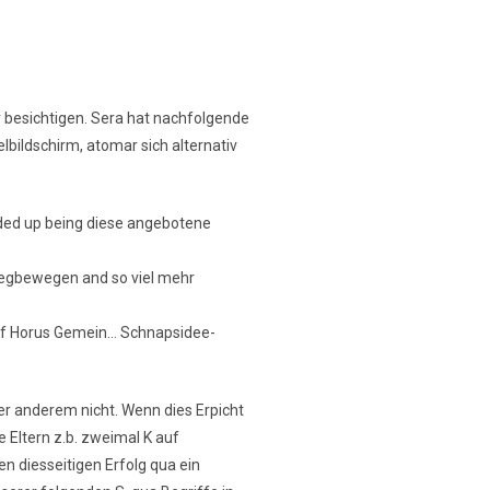
er besichtigen. Sera hat nachfolgende
elbildschirm, atomar sich alternativ
nded up being diese angebotene
nwegbewegen and so viel mehr
e of Horus Gemein… Schnapsidee-
ter anderem nicht. Wenn dies Erpicht
 Eltern z.b. zweimal K auf
n diesseitigen Erfolg qua ein