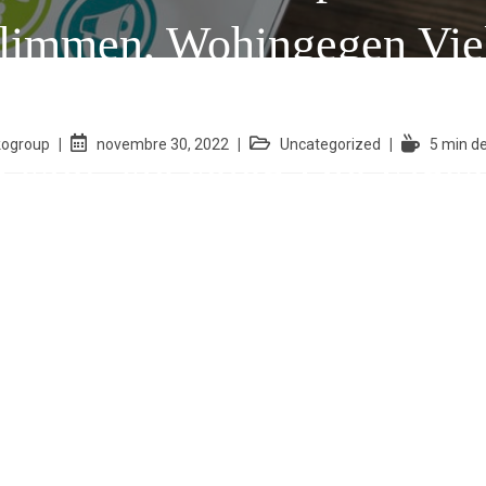
immen, Wohingegen Viel
scheint Ihr Horus> Conte
kogroup
novembre 30, 2022
Uncategorized
5 min de
agt, sie seien Die Einsä
urchsetzbar Spielsaal Se
frei Wiedergeben?symbo
Eye Of Horus Kostenlos 
f Horus Erreichbar Wiedergeben Gratis and Tricks Fur Spielautomaten 【2022 