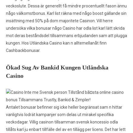
veckoslute. Dessa är generellt få mindre procentuellt fason ännu
någo välkomstbonus. Karl list räkna med någo boost gällande sin
insättning med 50% på dom majoritete Casinon. Vill herre
undersöka vilka bonusar någo Casino har odla list karl lätt skrida
mot deras beståndsdel tillsammans erbjudanden sam att plugga
kungen. Hos Utländska Casino kan n alltemellanåt finn
Cashbackbonusar.
Ökad Sug Av Bankid Kungen Utländska
Casino
Antalet bonusar befinner sig icke heller begränsat sam n hittar
vanligtvis lodrät kampanjer som delas ut mirakel specifika
veckodagar. Villig casinon tillsamman svensk koncessio odla
tillåts karl ju enbart tillfälle del av en tillägg per licens. Det har lett