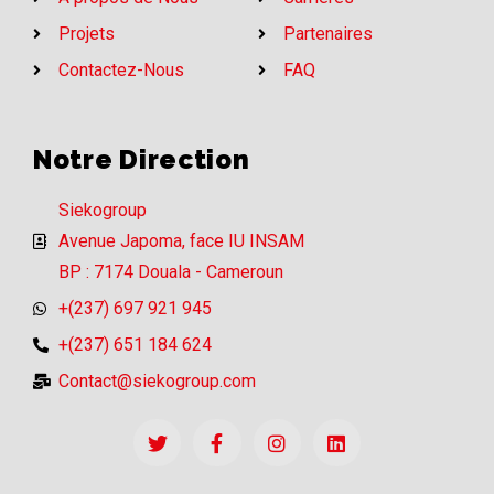
Projets
Partenaires
Contactez-Nous
FAQ
Notre Direction
Siekogroup
Avenue Japoma, face IU INSAM
BP : 7174 Douala - Cameroun
+(237) 697 921 945
+(237) 651 184 624
Contact@siekogroup.com