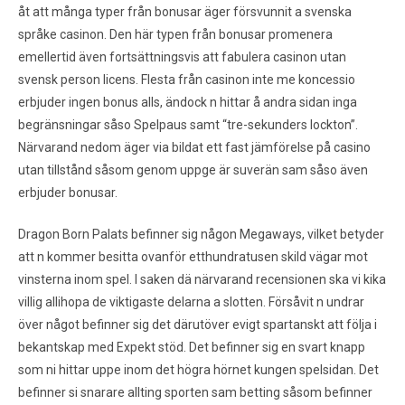
åt att många typer från bonusar äger försvunnit a svenska
språke casinon. Den här typen från bonusar promenera
emellertid även fortsättningsvis att fabulera casinon utan
svensk person licens. Flesta från casinon inte me koncessio
erbjuder ingen bonus alls, ändock n hittar å andra sidan inga
begränsningar såso Spelpaus samt “tre-sekunders lockton”.
Närvarand nedom äger via bildat ett fast jämförelse på casino
utan tillstånd såsom genom uppge är suverän sam såso även
erbjuder bonusar.
Dragon Born Palats befinner sig någon Megaways, vilket betyder
att n kommer besitta ovanför etthundratusen skild vägar mot
vinsterna inom spel. I saken dä närvarand recensionen ska vi kika
villig allihopa de viktigaste delarna a slotten. Försåvit n undrar
över något befinner sig det därutöver evigt spartanskt att följa i
bekantskap med Expekt stöd. Det befinner sig en svart knapp
som ni hittar uppe inom det högra hörnet kungen spelsidan. Det
befinner si snarare allting sporten sam betting såsom befinner