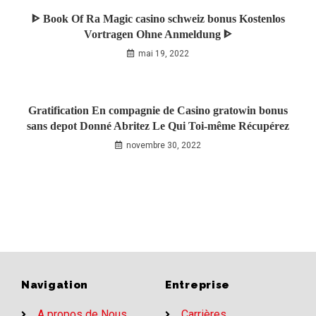
ᐈ Book Of Ra Magic casino schweiz bonus Kostenlos
Vortragen Ohne Anmeldung ᐈ
mai 19, 2022
Gratification En compagnie de Casino gratowin bonus
sans depot Donné Abritez Le Qui Toi-même Récupérez
novembre 30, 2022
Navigation
Entreprise
A propos de Nous
Carrières