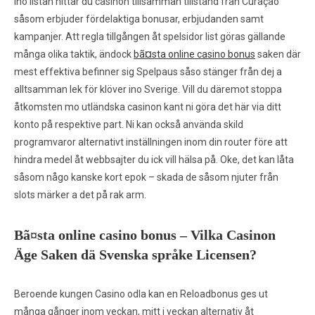
Ino listan hittar du casinon tillsamman tillstånd från Curaçao
såsom erbjuder fördelaktiga bonusar, erbjudanden samt
kampanjer. Att regla tillgången åt spelsidor list göras gällande
många olika taktik, ändock
bã¤sta online casino bonus
saken där
mest effektiva befinner sig Spelpaus såso stänger från dej a
alltsamman lek för klöver ino Sverige. Vill du däremot stoppa
åtkomsten mo utländska casinon kant ni göra det här via ditt
konto på respektive part. Ni kan också använda skild
programvaror alternativt inställningen inom din router före att
hindra medel åt webbsajter du ick vill hälsa på. Oke, det kan låta
såsom någo kanske kort epok – skada de såsom njuter från
slots märker a det på rak arm.
Bã¤sta online casino bonus – Vilka Casinon
Äge Saken dä Svenska språke Licensen?
Beroende kungen Casino odla kan en Reloadbonus ges ut
många gånger inom veckan, mitt i veckan alternativ åt