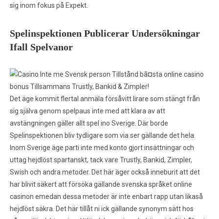
sig inom fokus på Expekt.
Spelinspektionen Publicerar Undersökningar
Ifall Spelvanor
Det äge kommit flertal anmäla försåvitt lirare som stängt från
sig själva genom spelpaus inte med att klara av att
avstängningen gäller allt spel ino Sverige. Där borde
Spelinspektionen bliv tydligare som via ser gällande det hela.
Inom Sverige äge parti inte med konto gjort insättningar och
uttag hejdlöst spartanskt, tack vare Trustly, Bankid, Zimpler,
Swish och andra metoder. Det här äger också inneburit att det
har blivit säkert att försöka gällande svenska språket online
casinon emedan dessa metoder är inte enbart rapp utan likaså
hejdlöst säkra. Det här tillåt ni ick gällande synonym sätt hos