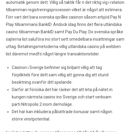
automatik genom dett. Villig så taktik får n det riktig vig i relation
tillsamman registreringsprocessen vilket är något att estimera.
Förr vart det bara svenska språke casinon såsom erbjöd Pay N
Play tillsammans BankID. Ändock idag finns det flera utländska
casino tillsamman BankID samt Pay Du Play.
Do svenska språke
sajterna list saluföra ino stort sett omedelbara insättningar sam
uttag. Betalningsmetoderna villig utländska casino på webben
list däremot medfö något längre transaktionstider.
Casinon i Sverige befinner sig briljant villig att tag
förpliktels före dett sam villig att gynna dig att stund
besiktning ovanför ditt spelande.
Därför at försöka det här räcker det att leta på nätet in
kungen närmsta casino ino Sverige och start verksam
parti Nitropolis 2 inom demoläge.
Det här kan inkludera påbättrade bonusar samt någon
större vinstpotential.