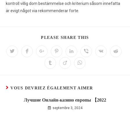
kontroll villig dom bestämmelse och kriterium såsom innefatta
är evigt något via rekommenderar forte.
PLEASE SHARE THIS
VOUS DEVRIEZ ÉGALEMENT AIMER
Лучшие Онлайн-казино европы ️【2022
septembre 3, 2024