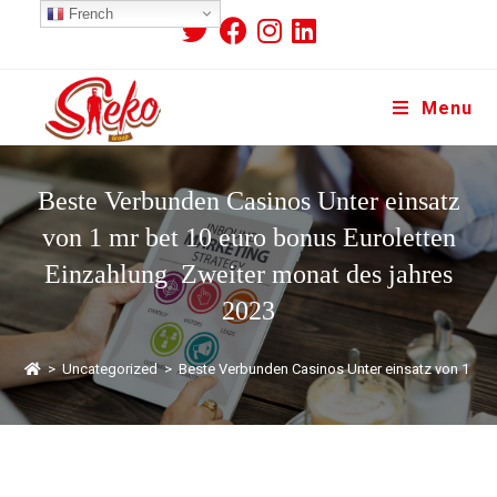
French
Menu
Beste Verbunden Casinos Unter einsatz
von 1 mr bet 10 euro bonus Euroletten
Einzahlung ️️ Zweiter monat des jahres
2023
>
Uncategorized
>
Beste Verbunden Casinos Unter einsatz von 1 mr b