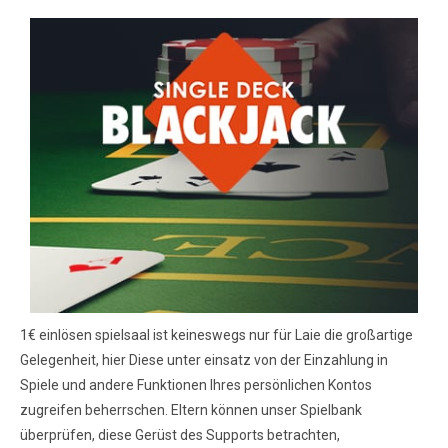
1€ einlösen spielsaal ist keineswegs nur für Laie die großartige
Gelegenheit, hier Diese unter einsatz von der Einzahlung in
Spiele und andere Funktionen Ihres persönlichen Kontos
zugreifen beherrschen. Eltern können unser Spielbank
überprüfen, diese Gerüst des Supports betrachten,