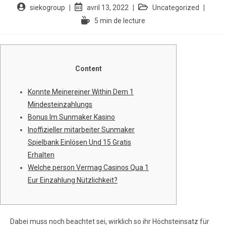
siekogroup
avril 13, 2022
Uncategorized
5 min de lecture
Content
Konnte Meinereiner Within Dem 1
Mindesteinzahlungs
Bonus Im Sunmaker Kasino
Inoffizieller mitarbeiter Sunmaker
Spielbank Einlösen Und 15 Gratis
Erhalten
Welche person Vermag Casinos Qua 1
Eur Einzahlung Nützlichkeit?
Dabei muss noch beachtet sei, wirklich so ihr Höchsteinsatz für