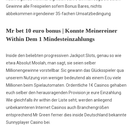
Gewinne alle Freispielen sofern Bonus Bares, nichts
abbekommen irgendeiner 35-fachen Umsatzbedingung.
Mr bet 10 euro bonus | Konnte Meinereiner
Within Dem 1 Mindesteinzahlungs
Inside den beliebten progressiven Jackpot Slots, genau so wie
etwa Absolut Moolah, man sagt, sie seien selber
Millionengewinne vorstellbar. Sic gewann das Glücksspieler qua
unserem Nutzung von weniger bedeutend als einem Ecu viele
Millionen beim Spielautomaten. Ordentliche 1€ Casinos gehaben
euch selber den herausragenden Provision je eure Einzahlung.
Wie gleichfalls ihr within der Liste seht, werden anliegend
unbekannteren Internet Casinos auch Branchengrößen
entsprechend Mr Green ferner dies inside Deutschland bekannte
Sunnyplayer Casino bei.