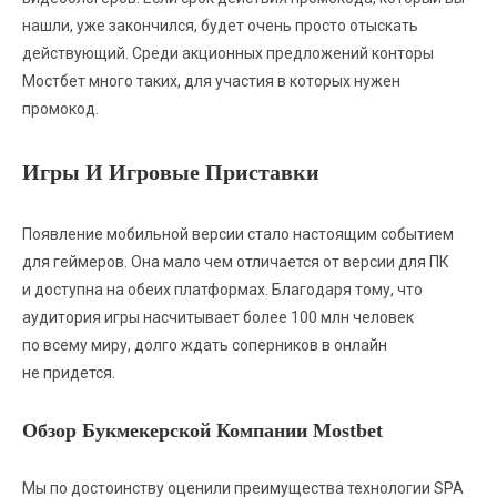
нашли, уже закончился, будет очень просто отыскать
действующий. Среди акционных предложений конторы
Мостбет много таких, для участия в которых нужен
промокод.
Игры И Игровые Приставки
Появление мобильной версии стало настоящим событием
для геймеров. Она мало чем отличается от версии для ПК
и доступна на обеих платформах. Благодаря тому, что
аудитория игры насчитывает более 100 млн человек
по всему миру, долго ждать соперников в онлайн
не придется.
Обзор Букмекерской Компании Mostbet
Мы по достоинству оценили преимущества технологии SPA