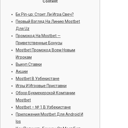
Content
Бк Pin-up: Стоит Ли Игра Свеч?
Первый Взгляд На Линию Mostbet
Для Uz
Промокод На Mostbet —
Приветственные Бонусы
Mostbet Промокод Всем Новым
Игрокам
Выкуп Ставки
Акции
Mostbet В Узбекистане
Игры И Игровые Приставки
Обзор Букмекерской Компании
Mostbet
Mostbet – № 1 В Узбекистане
Приложения Mostbet Для Android И
Ios