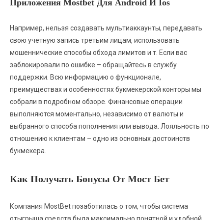
Приложения Mostbet Для Android И Ios
Например, нельзя создавать мультиаккаунты, передавать
свою учетную запись третьим лицам, использовать
мошеннические способы обхода лимитов и т. Если вас
заблокировали по ошибке – обращайтесь в службу
поддержки. Всю информацию о функционале,
преимуществах и особенностях букмекерской конторы мы
собрали в подробном обзоре. Финансовые операции
выполняются моментально, независимо от валюты и
выбранного способа пополнения или вывода. Лояльность по
отношению к клиентам – одно из основных достоинств
букмекера.
Как Получать Бонусы От Мост Бет
Компания MostBet позаботилась о том, чтобы система
отыгрыша средств была максимально понятной и удобной.