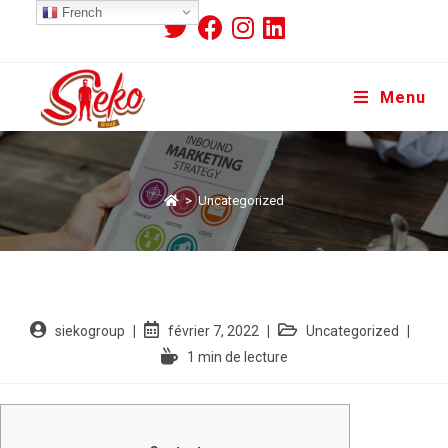
French
Menu
>
Uncategorized
siekogroup
février 7, 2022
Uncategorized
1 min de lecture