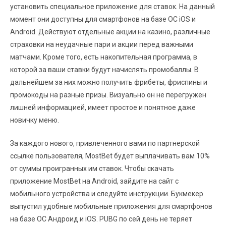
установить специальное приложение для ставок. На данный
момент они доступны для смартфонов на базе ОС iOS и
Android. Действуют отдельные акции на казино, различные
страховки на неудачные пари и акции перед важными
матчами. Кроме того, есть накопительная программа, в
которой за ваши ставки будут начислять промобаллы. В
дальнейшем за них можно получить фрибеты, фриспины и
промокоды на разные призы. Визуально он не перегружен
лишней информацией, имеет простое и понятное даже
новичку меню.
За каждого нового, привлеченного вами по партнерской
ссылке пользователя, MostBet будет выплачивать вам 10%
от суммы проигранных им ставок. Чтобы скачать
приложение MostBet на Android, зайдите на сайт с
мобильного устройства и следуйте инструкции. Букмекер
выпустил удобные мобильные приложения для смартфонов
на базе ОС Андроид и iOS. PUBG по сей день не теряет