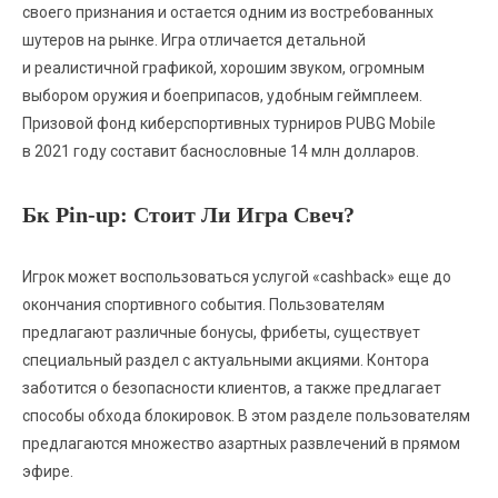
своего признания и остается одним из востребованных
шутеров на рынке. Игра отличается детальной
и реалистичной графикой, хорошим звуком, огромным
выбором оружия и боеприпасов, удобным геймплеем.
Призовой фонд киберспортивных турниров PUBG Mobile
в 2021 году составит баснословные 14 млн долларов.
Бк Pin-up: Стоит Ли Игра Свеч?
Игрок может воспользоваться услугой «cashback» еще до
окончания спортивного события. Пользователям
предлагают различные бонусы, фрибеты, существует
специальный раздел с актуальными акциями. Контора
заботится о безопасности клиентов, а также предлагает
способы обхода блокировок. В этом разделе пользователям
предлагаются множество азартных развлечений в прямом
эфире.