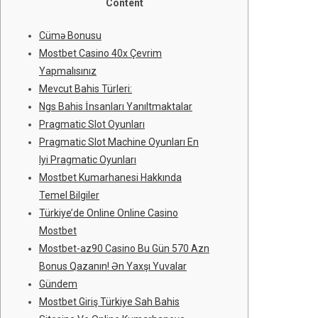
Content
Cümə Bonusu
Mostbet Casino 40x Çevrim
Yapmalısınız
Mevcut Bahis Türleri:
Ngs Bahis İnsanları Yanıltmaktalar
Pragmatic Slot Oyunları
Pragmatic Slot Machine Oyunları En
Iyi Pragmatic Oyunları
Mostbet Kumarhanesi Hakkında
Temel Bilgiler
Türkiye’de Online Online Casino
Mostbet
Mostbet-az90 Casino Bu Gün 570 Azn
Bonus Qazanın! Ən Yaxşı Yuvalar
Gündem
Mostbet Giriş Türkiye Sah Bahis