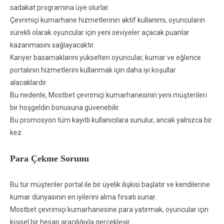
sadakat programına üye olurlar.
Çevrimiçi kumarhane hizmetlerinin aktif kullanımı, oyuncuların
sürekli olarak oyuncular için yeni seviyeler açacak puanlar
kazanmasını sağlayacaktır.
Kariyer basamaklarını yükselten oyuncular, kumar ve eğlence
portalının hizmetlerini kullanmak için daha iyi koşullar
alacaklardır.
Bu nedenle, Mostbet çevrimiçi kumarhanesinin yeni müşterileri
bir hoşgeldin bonusuna güvenebilir.
Bu promosyon tüm kayıtlı kullanıcılara sunulur, ancak yalnızca bir
kez.
Para Çekme Sorunu
Bu tür müşteriler portal ile bir üyelik ilişkisi başlatır ve kendilerine
kumar dünyasının en iyilerini alma fırsatı sunar.
Mostbet çevrimiçi kumarhanesine para yatırmak, oyuncular için
kişisel bir hesap aracılığıyla gerçekleşir.