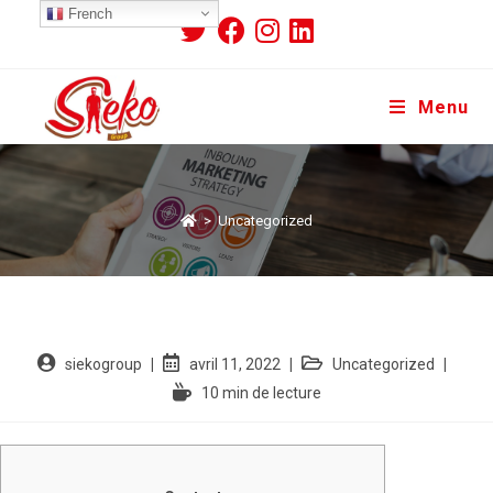
French
Menu
>
Uncategorized
siekogroup
avril 11, 2022
Uncategorized
10 min de lecture