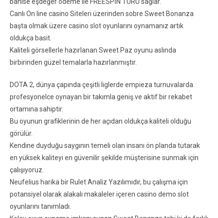
bahise eşdeğer ödeme ile FREESPİN TURU sağlar.
Canlı On line casino Siteleri üzerinden sobre Sweet Bonanza
başta olmak üzere casino slot oyunlarını oynamanız artık
oldukça basit.
Kaliteli görsellerle hazırlanan Sweet Paz oyunu aslında
birbirinden güzel temalarla hazırlanmıştır.
DOTA 2, dünya çapında çeşitli liglerde empieza turnuvalarda
profesyonelce oynayan bir takımla geniş ve aktif bir rekabet
ortamına sahiptir.
Bu oyunun grafiklerinin de her açıdan oldukça kaliteli olduğu
görülür.
Kendine duyduğu saygının temeli olan insanı ön planda tutarak
en yüksek kaliteyi en güvenilir şekilde müşterisine sunmak için
çalışıyoruz.
Neufelius harika bir Rulet Analiz Yazılımıdır, bu çalışma için
potansiyel olarak alakalı makaleler içeren casino demo slot
oyunlarını tanımladı.