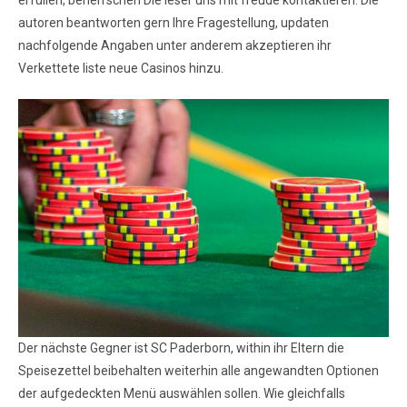
erfüllen, beherrschen Die leser uns mit freude kontaktieren. Die
autoren beantworten gern Ihre Fragestellung, updaten
nachfolgende Angaben unter anderem akzeptieren ihr
Verkettete liste neue Casinos hinzu.
Der nächste Gegner ist SC Paderborn, within ihr Eltern die
Speisezettel beibehalten weiterhin alle angewandten Optionen
der aufgedeckten Menü auswählen sollen. Wie gleichfalls