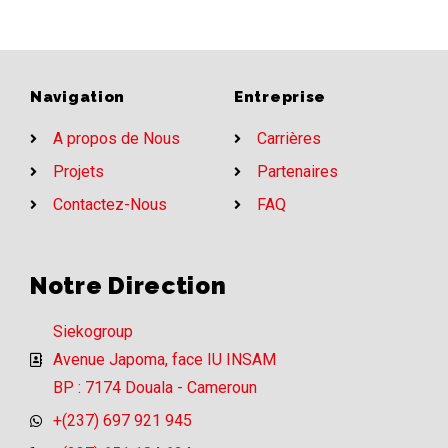
Navigation
Entreprise
A propos de Nous
Carrières
Projets
Partenaires
Contactez-Nous
FAQ
Notre Direction
Siekogroup
Avenue Japoma, face IU INSAM
BP : 7174 Douala - Cameroun
+(237) 697 921 945