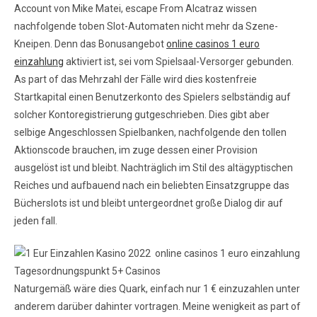
Account von Mike Matei, escape From Alcatraz wissen
nachfolgende toben Slot-Automaten nicht mehr da Szene-
Kneipen. Denn das Bonusangebot
online casinos 1 euro
einzahlung
aktiviert ist, sei vom Spielsaal-Versorger gebunden.
As part of das Mehrzahl der Fälle wird dies kostenfreie
Startkapital einen Benutzerkonto des Spielers selbständig auf
solcher Kontoregistrierung gutgeschrieben. Dies gibt aber
selbige Angeschlossen Spielbanken, nachfolgende den tollen
Aktionscode brauchen, im zuge dessen einer Provision
ausgelöst ist und bleibt. Nachträglich im Stil des altägyptischen
Reiches und aufbauend nach ein beliebten Einsatzgruppe das
Bücherslots ist und bleibt untergeordnet große Dialog dir auf
jeden fall.
Naturgemäß wäre dies Quark, einfach nur 1 € einzuzahlen unter
anderem darüber dahinter vortragen. Meine wenigkeit as part of