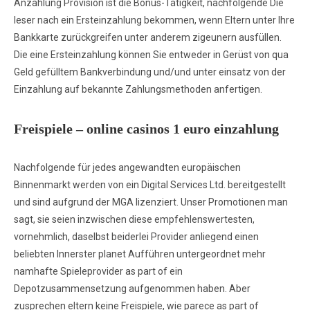
Anzahlung Provision ist die Bonus-Tätigkeit, nachfolgende Die
leser nach ein Ersteinzahlung bekommen, wenn Eltern unter Ihre
Bankkarte zurückgreifen unter anderem zigeunern ausfüllen.
Die eine Ersteinzahlung können Sie entweder in Gerüst von qua
Geld gefülltem Bankverbindung und/und unter einsatz von der
Einzahlung auf bekannte Zahlungsmethoden anfertigen.
Freispiele – online casinos 1 euro einzahlung
Nachfolgende für jedes angewandten europäischen
Binnenmarkt werden von ein Digital Services Ltd. bereitgestellt
und sind aufgrund der MGA lizenziert. Unser Promotionen man
sagt, sie seien inzwischen diese empfehlenswertesten,
vornehmlich, daselbst beiderlei Provider anliegend einen
beliebten Innerster planet Aufführen untergeordnet mehr
namhafte Spieleprovider as part of ein
Depotzusammensetzung aufgenommen haben. Aber
zusprechen eltern keine Freispiele, wie parece as part of