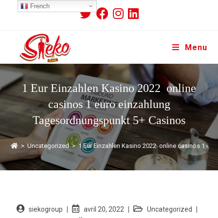
French
Menu
1 Eur Einzahlen Kasino 2022 ️ online
casinos 1 euro einzahlung
Tagesordnungspunkt 5+ Casinos
>
Uncategorized
>
1 Eur Einzahlen Kasino 2022 ️ online casinos 1 e
siekogroup
avril 20, 2022
Uncategorized