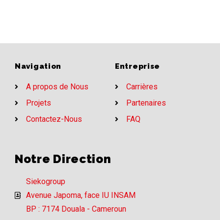
Navigation
Entreprise
A propos de Nous
Carrières
Projets
Partenaires
Contactez-Nous
FAQ
Notre Direction
Siekogroup
Avenue Japoma, face IU INSAM
BP : 7174 Douala - Cameroun