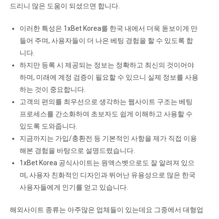
드리니 많은 도움이 되셨으면 합니다.
이러한 특성은 1xBet Korea를 한국 내에서 더욱 돋보이게 만
들어 주며, 사용자들이 더 나은 베팅 경험을 할 수 있도록 합
니다.
하지만 등록 시 제공되는 정보는 정확하고 최신의 것이어야
하며, 미래에 계정 검증이 필요할 수 있으니 실제 정보를 사용
하는 것이 중요합니다.
고객의 편의를 최우선으로 생각하는 웹사이트 구조는 베팅
프로세스를 간소화하여 초보자도 쉽게 이해하고 사용할 수
있도록 도와줍니다.
지금까지는 가입/충환전 등 기본적인 사항을 제가 직접 이용
해본 경험을 바탕으로 설명드렸습니다.
1xBet Korea 공식사이트는 원액스벳으로도 잘 알려져 있으
며, 사용자 친화적인 디자인과 뛰어난 유용성으로 많은 한국
사용자들에게 인기를 얻고 있습니다.
해외사이트 종류는 아주많은 업체들이 있는데요 그중에서 대형업