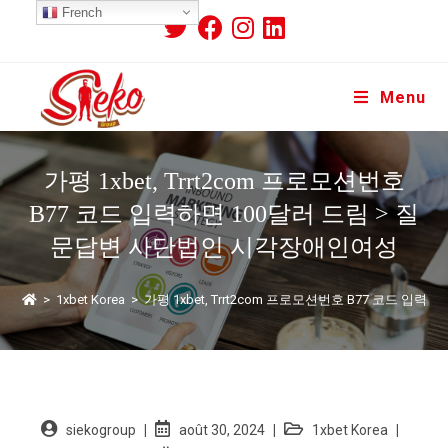
French
Menu
가평 1xbet, Trrt2com 프로모션번호
B77 코드 입력하면 100달러 드림 > 질
문답변 사단법인 시각장애인여성
>
1xbet Korea
>
가평 1xbet, Trrt2com 프로모션번호 B77 코드 
siekogroup
août 30, 2024
1xbet Korea