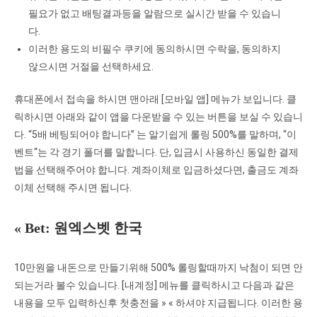
필요가 없고 배팅결과등을 알람으로 실시간 받을 수 있습니
다.
이러한 용도의 비필수 쿠키에 동의하시면 수락을, 동의하지
않으시면 거절을 선택하세요.
휴대폰에서 접속을 하시면 맨아래 [모바일 앱] 메뉴가 보입니다. 클
릭하시면 아래와 같이 앱을 다운받을 수 있는 버튼을 보실 수 있습니
다. “5배 베팅되어야 합니다” 는 알기쉽게 롤링 500%를 말하며, “이
벤트“는 각 경기 폴더를 말합니다. 단, 입금시 사용하신 동일한 결제
법을 선택해주어야 합니다. 계좌이체로 입금하셨다면, 출금도 계좌
이체 선택해 주시면 됩니다.
« Bet: 원엑스벳 한국
10만원을 내돈으로 만들기위해 500% 롤링할때까지 낙첨이 되면 안
되는거라 볼수 있습니다. [내계정] 메뉴를 클릭하시고 다음과 같은
내용을 모두 입력하신후 첫충전을 » « 하셔야 지급됩니다. 이러한 용