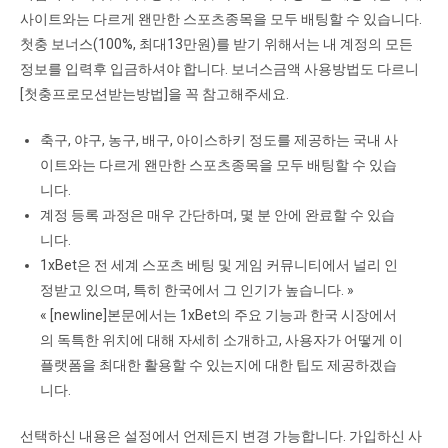
사이트와는 다르게 왠만한 스포츠종목을 모두 배팅할 수 있습니다.
첫충 보너스(100%, 최대13만원)를 받기 위해서는 내 계정의 모든
정보를 입력후 입금하셔야 합니다. 보너스금액 사용방법도 다르니
[첫충프로모션받는방법]을 꼭 참고해주세요.
축구, 야구, 농구, 배구, 아이스하키 정도를 제공하는 국내 사
이트와는 다르게 왠만한 스포츠종목을 모두 배팅할 수 있습
니다.
계정 등록 과정은 매우 간단하며, 몇 분 안에 완료할 수 있습
니다.
1xBet은 전 세계 스포츠 베팅 및 게임 커뮤니티에서 널리 인
정받고 있으며, 특히 한국에서 그 인기가 높습니다. »
« [newline]본문에서는 1xBet의 주요 기능과 한국 시장에서
의 독특한 위치에 대해 자세히 소개하고, 사용자가 어떻게 이
플랫폼을 최대한 활용할 수 있는지에 대한 팁도 제공하겠습
니다.
선택하신 내용은 설정에서 언제든지 변경 가능합니다. 가입하신 사