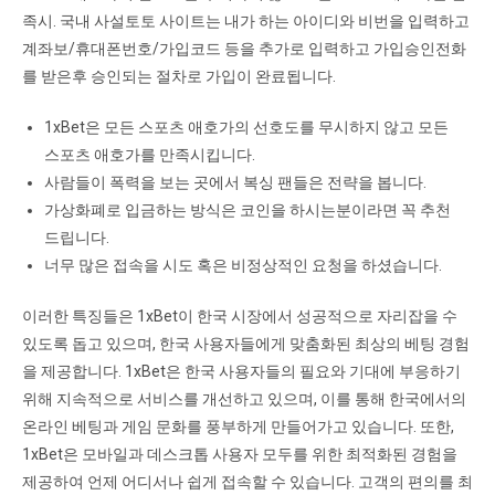
족시. 국내 사설토토 사이트는 내가 하는 아이디와 비번을 입력하고
계좌보/휴대폰번호/가입코드 등을 추가로 입력하고 가입승인전화
를 받은후 승인되는 절차로 가입이 완료됩니다.
1xBet은 모든 스포츠 애호가의 선호도를 무시하지 않고 모든
스포츠 애호가를 만족시킵니다.
사람들이 폭력을 보는 곳에서 복싱 팬들은 전략을 봅니다.
가상화폐로 입금하는 방식은 코인을 하시는분이라면 꼭 추천
드립니다.
너무 많은 접속을 시도 혹은 비정상적인 요청을 하셨습니다.
이러한 특징들은 1xBet이 한국 시장에서 성공적으로 자리잡을 수
있도록 돕고 있으며, 한국 사용자들에게 맞춤화된 최상의 베팅 경험
을 제공합니다. 1xBet은 한국 사용자들의 필요와 기대에 부응하기
위해 지속적으로 서비스를 개선하고 있으며, 이를 통해 한국에서의
온라인 베팅과 게임 문화를 풍부하게 만들어가고 있습니다. 또한,
1xBet은 모바일과 데스크톱 사용자 모두를 위한 최적화된 경험을
제공하여 언제 어디서나 쉽게 접속할 수 있습니다. 고객의 편의를 최