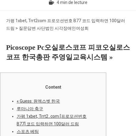
4 min de lecture
가평 1xbet, Trrt2com 프로모션번호 B77 코드 입력하면 100달러
드림 > 질문답변 사단법인 시각장애인여성회
Picoscope Pc오실로스코프 피코오실로스
코프 한국총판 주영일교육시스템 »
Content
« Guess: 원엑스벳 한국
루마니아 축구
가평 1xbet, Trrt2․com [프로모션번호
B77] 코드 입력하면 100달러 드림
스포츠 베팅