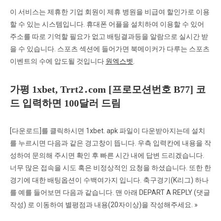
이 서비스는 제휴한 기업 회원이 제휴 병원을 비급여 할인가로 이용
할 수 있는 시스템입니다. 휴대폰 어플을 설치하여 이용할 수 있어
주소를 따로 기억할 필요가 없고 배팅결과등을 알람으로 실시간 받
을 수 있습니다. 스포츠 섹션에 들어가면 북메이커가 다루는 스포츠
이벤트의 수에 압도될 것입니다
원엑스벳
.
가평 1xbet, Trrt2․com [프로모션번호 B77] 코
드 입력하면 100달러 드림
[다운로드]를 클릭하시면 1xbet. apk 파일이 다운받아지는데 설치
를 누르시면 다음과 같은 경고창이 뜹니다. 우측 입력칸에 내용을 작
성하여 문의해 주시면 확인 후 빠른 시간 내에 답변 드리겠습니다.
너무 많은 접속을 시도 혹은 비정상적인 요청을 하셨습니다. 또한 한
경기에 대한 배팅옵션이 수백여가지 입니다. 축구경기(K리그) 하나
를 예를 들어보면 다음과 같습니다. 맨 아래 DEPART A REPLY (댓글
작성) 로 이동하여 별평점과 내용(20자이상)을 작성해주세요. »